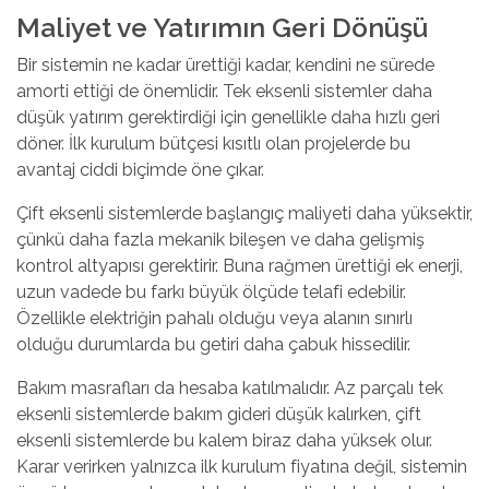
Maliyet ve Yatırımın Geri Dönüşü
Bir sistemin ne kadar ürettiği kadar, kendini ne sürede
amorti ettiği de önemlidir. Tek eksenli sistemler daha
düşük yatırım gerektirdiği için genellikle daha hızlı geri
döner. İlk kurulum bütçesi kısıtlı olan projelerde bu
avantaj ciddi biçimde öne çıkar.
Çift eksenli sistemlerde başlangıç maliyeti daha yüksektir,
çünkü daha fazla mekanik bileşen ve daha gelişmiş
kontrol altyapısı gerektirir. Buna rağmen ürettiği ek enerji,
uzun vadede bu farkı büyük ölçüde telafi edebilir.
Özellikle elektriğin pahalı olduğu veya alanın sınırlı
olduğu durumlarda bu getiri daha çabuk hissedilir.
Bakım masrafları da hesaba katılmalıdır. Az parçalı tek
eksenli sistemlerde bakım gideri düşük kalırken, çift
eksenli sistemlerde bu kalem biraz daha yüksek olur.
Karar verirken yalnızca ilk kurulum fiyatına değil, sistemin