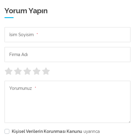
Yorum Yapın
İsim Soyisim
*
Firma Adı
Yorumunuz
*
Kişisel Verilerin Korunması Kanunu
uyarınca