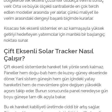
bölgelerde tek eksenli çözümler oldukça verimli sonuç
verir. Orta ve büyük ölçekli santrallerde en çok tercih
edilen modeller arasında yer alırlar, çünkü maliyet ile
verim arasındaki dengeyi başarılı biçimde kurarlar.
Kısacası tek eksenli sistemler, en az karmaşayla yüksek
getiriyi hedefleyen yatırımcılar için mantıklı bir başlangıç
noktası sunar.
Çift Eksenli Solar Tracker Nasıl
Çalışır?
Çift eksenli sistemlerd
e hareket tek yönle sınırlı kalmaz.
Paneller hem doğu-batı hem de kuzey-güney ekseninde
döner. Yani sistem güneşin hem gün içindeki yatay
hareketini hem de mevsimlere göre değişen yükseklik
açısını takip eder. Bunun sonucunda panel neredeyse gün
boyu güneşe tam dik açıyla bakar.
Bu ek hareket kabiliyeti üretimde ciddi bir artış sağlar.