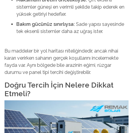
sistemler güneşi en verimli şekilde takip ederek en
yüksek getiriyi hedefler.
Bakım gücünüz sınırlıysa:
Sade yapısı sayesinde
tek eksenli sistemler daha az uğraş ister.
Bu maddeler bir yol haritası niteliğindedir, ancak nihai
kararı verirken sahanın gerçek koşullarını incelemekte
fayda var. Aynı bölgede bile arazinin eğimi, rüzgar
durumu ve panel tipi tercihi değiştirebilir.
Doğru Tercih İçin Nelere Dikkat
Etmeli?