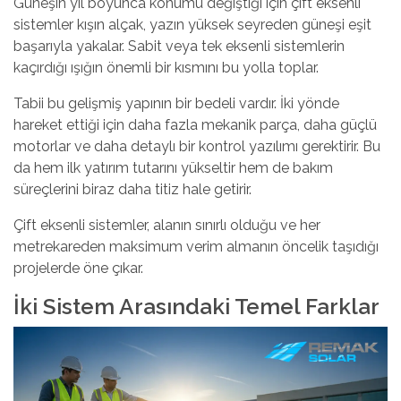
Güneşin yıl boyunca konumu değiştiği için çift eksenli
sistemler kışın alçak, yazın yüksek seyreden güneşi eşit
başarıyla yakalar. Sabit veya tek eksenli sistemlerin
kaçırdığı ışığın önemli bir kısmını bu yolla toplar.
Tabii bu gelişmiş yapının bir bedeli vardır. İki yönde
hareket ettiği için daha fazla mekanik parça, daha güçlü
motorlar ve daha detaylı bir kontrol yazılımı gerektirir. Bu
da hem ilk yatırım tutarını yükseltir hem de bakım
süreçlerini biraz daha titiz hale getirir.
Çift eksenli sistemler, alanın sınırlı olduğu ve her
metrekareden maksimum verim almanın öncelik taşıdığı
projelerde öne çıkar.
İki Sistem Arasındaki Temel Farklar