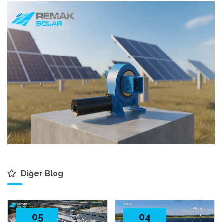
Diğer Blog
05
04