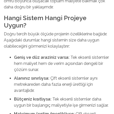
ömrü boyunca oluşacak toplam maliyete bakmak çok
daha doğru bir yaklaşımdır.
Hangi Sistem Hangi Projeye
Uygun?
Doğru tercih büyük ölçüde projenin özelliklerine bağlıdır.
Aşağıdaki durumlar,
hangi sistemin size daha uygun
olabileceğini görmenizi kolaylaştırır:
Geniş ve düz araziniz varsa:
Tek eksenli sistemler
hem maliyet hem de verim açısından dengeli bir
çözüm sunar.
Alanınız sınırlıysa:
Çift eksenli sistemler aynı
metrekareden daha fazla enerji ürettiği için
avantajlıdır.
Bütçeniz kısıtlıysa:
Tek eksenli sistemler daha
uygun bir başlangıç maliyetiyle işe girmenizi sağlar.
Maksimum üretim öncelikliyse:
Çift eksenli