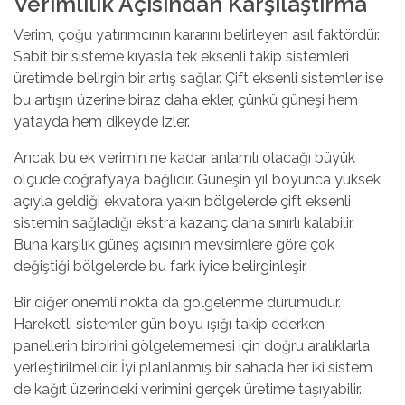
Verimlilik Açısından Karşılaştırma
Verim, çoğu yatırımcının kararını belirleyen asıl faktördür.
Sabit bir sisteme kıyasla tek eksenli takip sistemleri
üretimde belirgin bir artış sağlar. Çift eksenli sistemler ise
bu artışın üzerine biraz daha ekler, çünkü güneşi hem
yatayda hem dikeyde izler.
Ancak bu ek verimin ne kadar anlamlı olacağı büyük
ölçüde coğrafyaya bağlıdır. Güneşin yıl boyunca yüksek
açıyla geldiği ekvatora yakın bölgelerde çift eksenli
sistemin sağladığı ekstra kazanç daha sınırlı kalabilir.
Buna karşılık güneş açısının mevsimlere göre çok
değiştiği bölgelerde bu fark iyice belirginleşir.
Bir diğer önemli nokta da gölgelenme durumudur.
Hareketli sistemler gün boyu ışığı takip ederken
panellerin birbirini gölgelememesi için doğru aralıklarla
yerleştirilmelidir. İyi planlanmış bir sahada her iki sistem
de kağıt üzerindeki verimini gerçek üretime taşıyabilir.