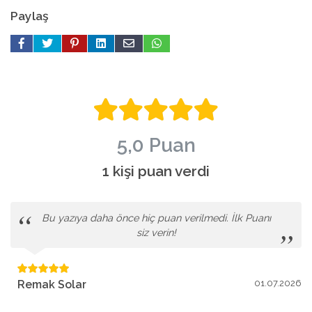
Paylaş
5,0 Puan
1 kişi puan verdi
Bu yazıya daha önce hiç puan verilmedi. İlk Puanı
siz verin!
Remak Solar
01.07.2026