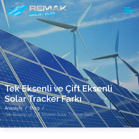
Tek Eksenli ve Çift Eksenli
Solar Tracker Farkı
Anasayfa
Blog
Tek Eksenli ve Çift Eksenli Solar Tracker Farkı