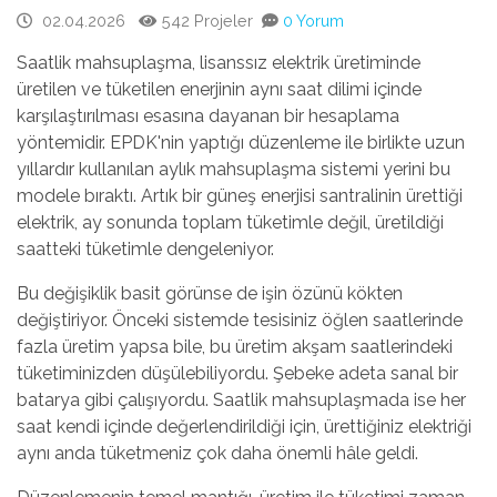
02.04.2026
542 Projeler
0 Yorum
Saatlik mahsuplaşma, lisanssız elektrik üretiminde
üretilen ve tüketilen enerjinin aynı saat dilimi içinde
karşılaştırılması esasına dayanan bir hesaplama
yöntemidir. EPDK'nin yaptığı düzenleme ile birlikte uzun
yıllardır kullanılan aylık mahsuplaşma sistemi yerini bu
modele bıraktı. Artık bir güneş enerjisi santralinin ürettiği
elektrik, ay sonunda toplam tüketimle değil, üretildiği
saatteki tüketimle dengeleniyor.
Bu değişiklik basit görünse de işin özünü kökten
değiştiriyor. Önceki sistemde tesisiniz öğlen saatlerinde
fazla üretim yapsa bile, bu üretim akşam saatlerindeki
tüketiminizden düşülebiliyordu. Şebeke adeta sanal bir
batarya gibi çalışıyordu. Saatlik mahsuplaşmada ise her
saat kendi içinde değerlendirildiği için, ürettiğiniz elektriği
aynı anda tüketmeniz çok daha önemli hâle geldi.