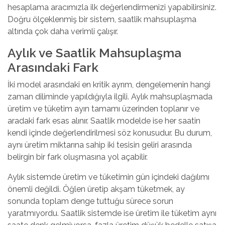
hesaplama
aracımızla ilk değerlendirmenizi yapabilirsiniz.
Doğru ölçeklenmiş bir sistem, saatlik mahsuplaşma
altında çok daha verimli çalışır.
Aylık ve Saatlik Mahsuplaşma
Arasındaki Fark
İki model arasındaki en kritik ayrım, dengelemenin hangi
zaman diliminde yapıldığıyla ilgili. Aylık mahsuplaşmada
üretim ve tüketim ayın tamamı üzerinden toplanır ve
aradaki fark esas alınır. Saatlik modelde ise her saatin
kendi içinde değerlendirilmesi söz konusudur. Bu durum,
aynı üretim miktarına sahip iki tesisin geliri arasında
belirgin bir fark oluşmasına yol açabilir.
Aylık sistemde üretim ve tüketimin gün içindeki dağılımı
önemli değildi. Öğlen üretip akşam tüketmek, ay
sonunda toplam denge tuttuğu sürece sorun
yaratmıyordu. Saatlik sistemde ise üretim ile tüketim aynı