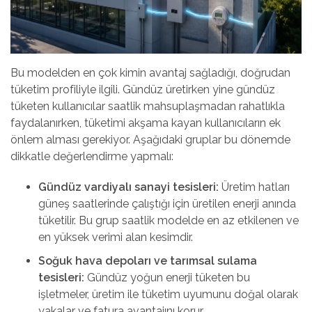
Bu modelden en çok kimin avantaj sağladığı, doğrudan
tüketim profiliyle ilgili. Gündüz üretirken yine gündüz
tüketen kullanıcılar saatlik mahsuplaşmadan rahatlıkla
faydalanırken, tüketimi akşama kayan kullanıcıların ek
önlem alması gerekiyor. Aşağıdaki gruplar bu dönemde
dikkatle değerlendirme yapmalı:
Gündüz vardiyalı sanayi tesisleri:
Üretim hatları
güneş saatlerinde çalıştığı için üretilen enerji anında
tüketilir. Bu grup saatlik modelde en az etkilenen ve
en yüksek verimi alan kesimdir.
Soğuk hava depoları ve tarımsal sulama
tesisleri:
Gündüz yoğun enerji tüketen bu
işletmeler, üretim ile tüketim uyumunu doğal olarak
yakalar ve fatura avantajını korur.