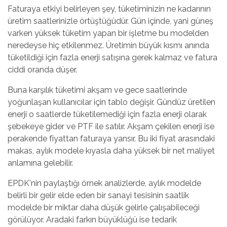
Faturaya etkiyi belirleyen şey, tüketiminizin ne kadarının
üretim saatlerinizle örtüştüğüdür. Gün içinde, yani güneş
varken yüksek tüketim yapan bir işletme bu modelden
neredeyse hiç etkilenmez. Üretimin büyük kısmı anında
tüketildiği için fazla enerji satışına gerek kalmaz ve fatura
ciddi oranda düşer.
Buna karşılık tüketimi akşam ve gece saatlerinde
yoğunlaşan kullanıcılar için tablo değişir. Gündüz üretilen
enerji o saatlerde tüketilemediği için fazla enerji olarak
şebekeye gider ve PTF ile satılır. Akşam çekilen enerji ise
perakende fiyattan faturaya yansır. Bu iki fiyat arasındaki
makas, aylık modele kıyasla daha yüksek bir net maliyet
anlamına gelebilir.
EPDK'nin paylaştığı örnek analizlerde, aylık modelde
belirli bir gelir elde eden bir sanayi tesisinin saatlik
modelde bir miktar daha düşük gelirle çalışabileceği
görülüyor. Aradaki farkın büyüklüğü ise tedarik