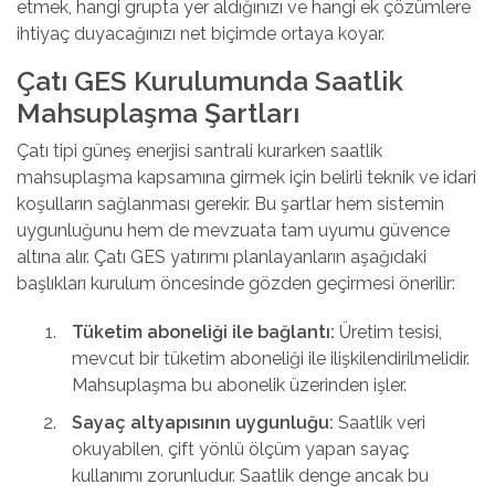
etmek, hangi grupta yer aldığınızı ve hangi ek çözümlere
ihtiyaç duyacağınızı net biçimde ortaya koyar.
Çatı GES Kurulumunda Saatlik
Mahsuplaşma Şartları
Çatı tipi güneş enerjisi santrali kurarken saatlik
mahsuplaşma kapsamına girmek için belirli teknik ve idari
koşulların sağlanması gerekir. Bu şartlar hem sistemin
uygunluğunu hem de mevzuata tam uyumu güvence
altına alır. Çatı GES yatırımı planlayanların aşağıdaki
başlıkları kurulum öncesinde gözden geçirmesi önerilir:
Tüketim aboneliği ile bağlantı:
Üretim tesisi,
mevcut bir tüketim aboneliği ile ilişkilendirilmelidir.
Mahsuplaşma bu abonelik üzerinden işler.
Sayaç altyapısının uygunluğu:
Saatlik veri
okuyabilen, çift yönlü ölçüm yapan sayaç
kullanımı zorunludur. Saatlik denge ancak bu