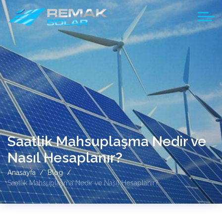
Saatlik Mahsuplaşma Nedir ve
Nasıl Hesaplanır?
Anasayfa
Blog
Saatlik Mahsuplaşma Nedir ve Nasıl Hesaplanır?