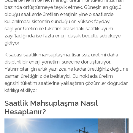
Düzenlemenin temel mantığı, üretim ile tüketimi zaman
bazında örtüştürmeye teşvik etmek. Güneşin en güçlü
olduğu saatlerde üretilen enerjinin yine o saatlerde
kullanılması, sistemin sunduğu en yüksek faydayı
sağlıyor. Üretim ile tüketim arasındaki saatlik uyum
zayıfladığında ise fazla enerji düşük bedelle şebekeye
gidiyor.
Kısacası saatlik mahsuplaşma, lisanssız üretimi daha
disiplinli bir enerji yönetimi sürecine dönüştürüyor.
Yatırımcılar için artık yalnızca ne kadar ürettiğiniz değil, ne
zaman ürettiğiniz de belirleyici. Bu noktada üretim
eğrisini tüketim saatlerine yaklaştıran çözümler doğrudan
kârlılığı etkiliyor.
Saatlik Mahsuplaşma Nasıl
Hesaplanır?