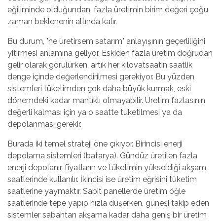
eğiliminde olduğundan, fazla üretimin birim değeri çoğu
zaman beklenenin altında kalır.
Bu durum, "ne üretirsem satarım" anlayışının geçerliliğini
yitirmesi anlamına geliyor. Eskiden fazla üretim doğrudan
gelir olarak görülürken, artık her kilovatsaatin saatlik
denge içinde değerlendirilmesi gerekiyor. Bu yüzden
sistemleri tüketimden çok daha büyük kurmak, eski
dönemdeki kadar mantıklı olmayabilir. Üretim fazlasının
değerli kalması için ya o saatte tüketilmesi ya da
depolanması gerekir.
Burada iki temel strateji öne çıkıyor. Birincisi enerji
depolama sistemleri (batarya). Gündüz üretilen fazla
enerji depolanır, fiyatların ve tüketimin yükseldiği akşam
saatlerinde kullanılır. İkincisi ise üretim eğrisini tüketim
saatlerine yaymaktır. Sabit panellerde üretim öğle
saatlerinde tepe yapıp hızla düşerken, güneşi takip eden
sistemler sabahtan akşama kadar daha geniş bir üretim