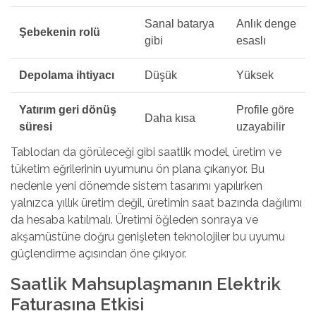
Sanal batarya
Anlık denge
Şebekenin rolü
gibi
esaslı
Depolama ihtiyacı
Düşük
Yüksek
Yatırım geri dönüş
Profile göre
Daha kısa
süresi
uzayabilir
Tablodan da görüleceği gibi saatlik model, üretim ve
tüketim eğrilerinin uyumunu ön plana çıkarıyor. Bu
nedenle yeni dönemde sistem tasarımı yapılırken
yalnızca yıllık üretim değil, üretimin saat bazında dağılımı
da hesaba katılmalı. Üretimi öğleden sonraya ve
akşamüstüne doğru genişleten teknolojiler bu uyumu
güçlendirme açısından öne çıkıyor.
Saatlik Mahsuplaşmanın Elektrik
Faturasına Etkisi