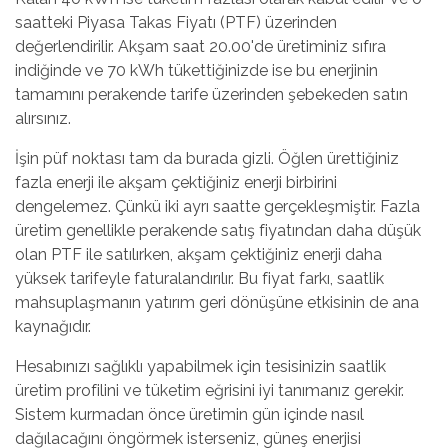
saatteki Piyasa Takas Fiyatı (PTF) üzerinden
değerlendirilir. Akşam saat 20.00'de üretiminiz sıfıra
indiğinde ve 70 kWh tükettiğinizde ise bu enerjinin
tamamını perakende tarife üzerinden şebekeden satın
alırsınız.
İşin püf noktası tam da burada gizli. Öğlen ürettiğiniz
fazla enerji ile akşam çektiğiniz enerji birbirini
dengelemez. Çünkü iki ayrı saatte gerçekleşmiştir. Fazla
üretim genellikle perakende satış fiyatından daha düşük
olan PTF ile satılırken, akşam çektiğiniz enerji daha
yüksek tarifeyle faturalandırılır. Bu fiyat farkı, saatlik
mahsuplaşmanın yatırım geri dönüşüne etkisinin de ana
kaynağıdır.
Hesabınızı sağlıklı yapabilmek için tesisinizin saatlik
üretim profilini ve tüketim eğrisini iyi tanımanız gerekir.
Sistem kurmadan önce üretimin gün içinde nasıl
dağılacağını öngörmek isterseniz,
güneş enerjisi