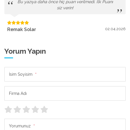
Bu yazıya daha önce hiç puan verilmedi. İlk Puanı
siz verin!
Remak Solar
02.04.2026
Yorum Yapın
İsim Soyisim
*
Firma Adı
Yorumunuz
*