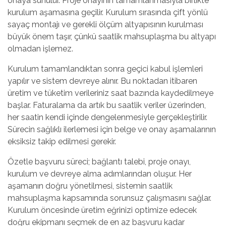
onaya sunulur. Proje onayının tamamlanmasıyla birlikte
kurulum aşamasına geçilir. Kurulum sırasında çift yönlü
sayaç montajı ve gerekli ölçüm altyapısının kurulması
büyük önem taşır, çünkü saatlik mahsuplaşma bu altyapı
olmadan işlemez.
Kurulum tamamlandıktan sonra geçici kabul işlemleri
yapılır ve sistem devreye alınır. Bu noktadan itibaren
üretim ve tüketim verileriniz saat bazında kaydedilmeye
başlar. Faturalama da artık bu saatlik veriler üzerinden,
her saatin kendi içinde dengelenmesiyle gerçekleştirilir.
Sürecin sağlıklı ilerlemesi için belge ve onay aşamalarının
eksiksiz takip edilmesi gerekir.
Özetle başvuru süreci; bağlantı talebi, proje onayı,
kurulum ve devreye alma adımlarından oluşur. Her
aşamanın doğru yönetilmesi, sistemin saatlik
mahsuplaşma kapsamında sorunsuz çalışmasını sağlar.
Kurulum öncesinde üretim eğrinizi optimize edecek
doğru ekipmanı seçmek de en az başvuru kadar