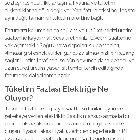
sözleşmesindeki ikili anlaşma fiyatına ve tüketim
alışkanlıklarına göre değişiyor. Yani fatura etkisi her tesiste
aynı değil; tamamen tüketim profiline bağlı.
Faturanızı korumanın en sağlam yolu, tüketiminizi üretim
saatlerine kaydırmak veya üretiminizi tüketim saatlerine
yaklaştırmaktır. Soğuk hava depoları, su pompaları,
klimalar gibi esnek yükleri gündüze almak hızlı bir kazanç
sağlar. Üretim tarafında ise gün boyunca daha dengeli ve
uzun süreli üretim yapan sistemler tercih edildiğinde
faturadaki dalgalanma azalır.
Tüketim Fazlası Elektriğe Ne
Oluyor?
Tüketim fazlası enerji, aynı saatte kullanılamayan ve
şebekeye verilen elektriktir. Saatlik mahsuplaşmada bu
enerji artık perakende tarife üzerinden değil, o saatte
oluşan Piyasa Takas Fiyatı üzerinden değerlendirilir. PTF
özellikle güneşin bol olduğu öğle saatlerinde düşme