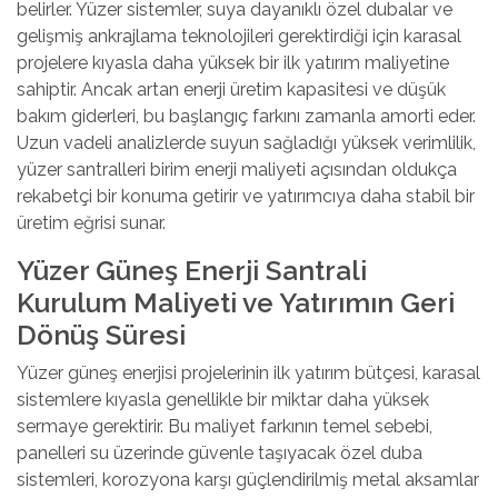
belirler. Yüzer sistemler, suya dayanıklı özel dubalar ve
gelişmiş ankrajlama teknolojileri gerektirdiği için karasal
projelere kıyasla daha yüksek bir ilk yatırım maliyetine
sahiptir. Ancak artan enerji üretim kapasitesi ve düşük
bakım giderleri, bu başlangıç farkını zamanla amorti eder.
Uzun vadeli analizlerde suyun sağladığı yüksek verimlilik,
yüzer santralleri birim enerji maliyeti açısından oldukça
rekabetçi bir konuma getirir ve yatırımcıya daha stabil bir
üretim eğrisi sunar.
Yüzer Güneş Enerji Santrali
Kurulum Maliyeti ve Yatırımın Geri
Dönüş Süresi
Yüzer güneş enerjisi projelerinin ilk yatırım bütçesi, karasal
sistemlere kıyasla genellikle bir miktar daha yüksek
sermaye gerektirir. Bu maliyet farkının temel sebebi,
panelleri su üzerinde güvenle taşıyacak özel duba
sistemleri, korozyona karşı güçlendirilmiş metal aksamlar