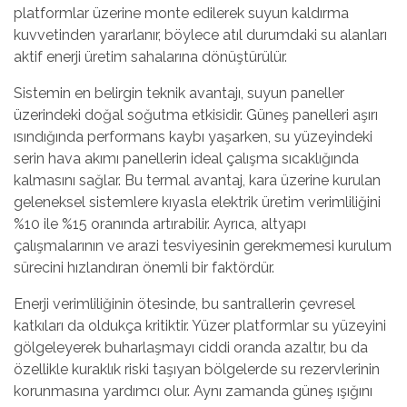
platformlar üzerine monte edilerek suyun kaldırma
kuvvetinden yararlanır, böylece atıl durumdaki su alanları
aktif enerji üretim sahalarına dönüştürülür.
Sistemin en belirgin teknik avantajı, suyun paneller
üzerindeki doğal soğutma etkisidir. Güneş panelleri aşırı
ısındığında performans kaybı yaşarken, su yüzeyindeki
serin hava akımı panellerin ideal çalışma sıcaklığında
kalmasını sağlar. Bu termal avantaj, kara üzerine kurulan
geleneksel sistemlere kıyasla elektrik üretim verimliliğini
%10 ile %15 oranında artırabilir. Ayrıca, altyapı
çalışmalarının ve arazi tesviyesinin gerekmemesi kurulum
sürecini hızlandıran önemli bir faktördür.
Enerji verimliliğinin ötesinde, bu santrallerin çevresel
katkıları da oldukça kritiktir. Yüzer platformlar su yüzeyini
gölgeleyerek buharlaşmayı ciddi oranda azaltır, bu da
özellikle kuraklık riski taşıyan bölgelerde su rezervlerinin
korunmasına yardımcı olur. Aynı zamanda güneş ışığını