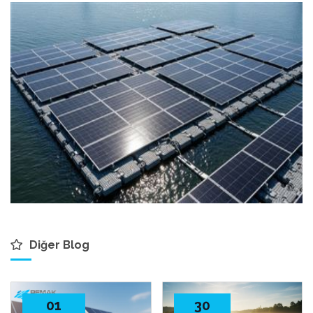
Diğer Blog
01
30