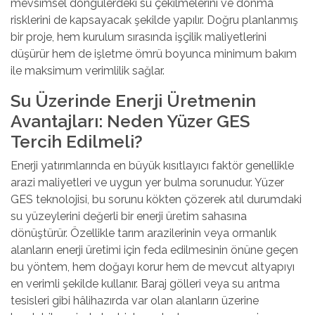
mevsimsel döngülerdeki su çekilmelerini ve donma
risklerini de kapsayacak şekilde yapılır. Doğru planlanmış
bir proje, hem kurulum sırasında işçilik maliyetlerini
düşürür hem de işletme ömrü boyunca minimum bakım
ile maksimum verimlilik sağlar.
Su Üzerinde Enerji Üretmenin
Avantajları: Neden Yüzer GES
Tercih Edilmeli?
Enerji yatırımlarında en büyük kısıtlayıcı faktör genellikle
arazi maliyetleri ve uygun yer bulma sorunudur. Yüzer
GES teknolojisi, bu sorunu kökten çözerek atıl durumdaki
su yüzeylerini değerli bir enerji üretim sahasına
dönüştürür. Özellikle tarım arazilerinin veya ormanlık
alanların enerji üretimi için feda edilmesinin önüne geçen
bu yöntem, hem doğayı korur hem de mevcut altyapıyı
en verimli şekilde kullanır. Baraj gölleri veya su arıtma
tesisleri gibi hâlihazırda var olan alanların üzerine