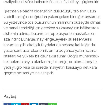
maliyetlerini sıfıra indirerek finansal fizibiliteyi güçlendirir.
İşletme ve bakım giderlerinin düşüklüğü, projenin uzun
vadeli karlılığını doğrudan yukarı çeken bir diğer unsurdur.
Su yüzeyinde toz oluşumunun minimum düzeyde olması
ve panel temizliği için gereken su kaynağının hâlihazırda
sistemin altında bulunması, operasyonel masrafları en
aza indirir. Buharlaşmayı engelleyerek su rezervlerini
koruması gibi ekolojik faydalar da hesaba katıldığında,
yüzer santraller ekonomik ömrü boyunca yatırımcısına
istikrarlı ve yüksek bir gelir akışı sunar. Doğru mühendislik
hesaplamalarıyla planlanmış bir proje, ortalama beş ile
yedi yıl gibi kısa bir sürede maliyetini karşılayıp net kara
geçme potansiyeline sahiptir.
Paylaş