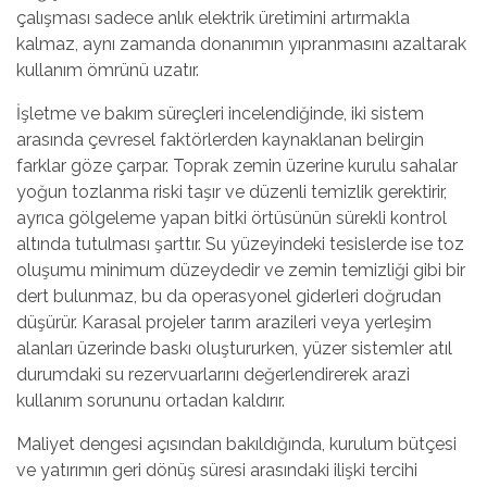
çalışması sadece anlık elektrik üretimini artırmakla
kalmaz, aynı zamanda donanımın yıpranmasını azaltarak
kullanım ömrünü uzatır.
İşletme ve bakım süreçleri incelendiğinde, iki sistem
arasında çevresel faktörlerden kaynaklanan belirgin
farklar göze çarpar. Toprak zemin üzerine kurulu sahalar
yoğun tozlanma riski taşır ve düzenli temizlik gerektirir,
ayrıca gölgeleme yapan bitki örtüsünün sürekli kontrol
altında tutulması şarttır. Su yüzeyindeki tesislerde ise toz
oluşumu minimum düzeydedir ve zemin temizliği gibi bir
dert bulunmaz, bu da operasyonel giderleri doğrudan
düşürür. Karasal projeler tarım arazileri veya yerleşim
alanları üzerinde baskı oluştururken, yüzer sistemler atıl
durumdaki su rezervuarlarını değerlendirerek arazi
kullanım sorununu ortadan kaldırır.
Maliyet dengesi açısından bakıldığında, kurulum bütçesi
ve yatırımın geri dönüş süresi arasındaki ilişki tercihi