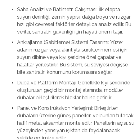
Saha Analizi ve Batimetri Çalışması: İlk etapta
suyun derinliği, zemin yapısı, dalga boyu ve rüzgar
hızı gibi çevresel faktörler detaylıca analiz edilir. Bu
veriler, santralin güvenliği için hayati önem taşır.
Ankrajlama (Sabitleme) Sistemi Tasarımı: Yüzer
adanın rüzgar veya akıntıyla sürüklenmemesi için
suyun dibine veya kıyı şeridine özel çapalar ve
halatlar yerleştirilir. Bu sistem, su seviyesi değişse
bile santralin konumunu korumasını sağlar.
Duba ve Platform Montajı: Genellikle kıyı şeridinde
oluşturulan geçici bir montaj alanında, modüler
dubalar birleştirilerek bloklar haline getirilir.
Panel ve Konstrüksiyon Yerleşimi: Birleştirilen
dubaların üzerine güneş panelleri ve bunları tutacak
hafif metal aksamlar monte edilir. Panellerin açısı, su
yüzeyinden yansıyan ışıktan da faydalanacak
şekilde optimize edilir.