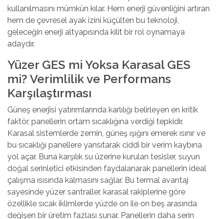
kullanılmasını mümkün kılar. Hem enerji güvenliğini artıran
hem de çevresel ayak izini küçülten bu teknoloji,
geleceğin enerji altyapısında kilit bir rol oynamaya
adaydır.
Yüzer GES mi Yoksa Karasal GES
mi? Verimlilik ve Performans
Karşılaştırması
Güneş enerjisi yatırımlarında
karlılığı belirleyen en kritik
faktör, panellerin ortam sıcaklığına verdiği tepkidir.
Karasal sistemlerde zemin, güneş ışığını emerek ısınır ve
bu sıcaklığı panellere yansıtarak ciddi bir verim kaybına
yol açar. Buna karşılık su üzerine kurulan tesisler, suyun
doğal serinletici etkisinden faydalanarak panellerin ideal
çalışma ısısında kalmasını sağlar. Bu termal avantaj
sayesinde yüzer santraller, karasal rakiplerine göre
özellikle sıcak iklimlerde yüzde on ile on beş arasında
değişen bir üretim fazlası sunar. Panellerin daha serin