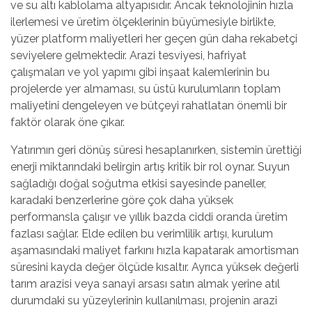
ve su altı kablolama altyapısıdır. Ancak teknolojinin hızla
ilerlemesi ve üretim ölçeklerinin büyümesiyle birlikte,
yüzer platform maliyetleri her geçen gün daha rekabetçi
seviyelere gelmektedir. Arazi tesviyesi, hafriyat
çalışmaları ve yol yapımı gibi inşaat kalemlerinin bu
projelerde yer almaması, su üstü kurulumların toplam
maliyetini dengeleyen ve bütçeyi rahatlatan önemli bir
faktör olarak öne çıkar.
Yatırımın geri dönüş süresi hesaplanırken, sistemin ürettiği
enerji miktarındaki belirgin artış kritik bir rol oynar. Suyun
sağladığı doğal soğutma etkisi sayesinde paneller,
karadaki benzerlerine göre çok daha yüksek
performansla çalışır ve yıllık bazda ciddi oranda üretim
fazlası sağlar. Elde edilen bu verimlilik artışı, kurulum
aşamasındaki maliyet farkını hızla kapatarak amortisman
süresini kayda değer ölçüde kısaltır. Ayrıca yüksek değerli
tarım arazisi veya sanayi arsası satın almak yerine atıl
durumdaki su yüzeylerinin kullanılması, projenin arazi