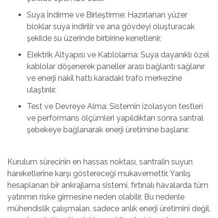
Suya İndirme ve Birleştirme: Hazırlanan yüzer
bloklar suya indirilir ve ana gövdeyi oluşturacak
şekilde su üzerinde birbirine kenetlenir.
Elektrik Altyapısı ve Kablolama: Suya dayanıklı özel
kablolar döşenerek paneller arası bağlantı sağlanır
ve enerji nakil hattı karadaki trafo merkezine
ulaştırılır.
Test ve Devreye Alma: Sistemin izolasyon testleri
ve performans ölçümleri yapıldıktan sonra santral
şebekeye bağlanarak enerji üretimine başlanır.
Kurulum sürecinin en hassas noktası, santralin suyun
hareketlerine karşı göstereceği mukavemettir. Yanlış
hesaplanan bir ankrajlama sistemi, fırtınalı havalarda tüm
yatırımın riske girmesine neden olabilir. Bu nedenle
mühendislik çalışmaları, sadece anlık enerji üretimini değil,