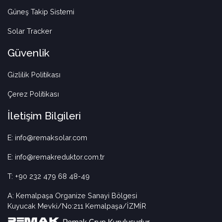
Güneş Takip Sistemi
Solar Tracker
Güvenlik
Gizlilik Politikası
Çerez Politikası
İletişim Bilgileri
E: info@remaksolar.com
E: info@remakreduktor.com.tr
T: +90 232 479 68 48-49
A: Kemalpaşa Organize Sanayi Bölgesi
Kuyucak Mevki/No:211 Kemalpaşa/İZMİR