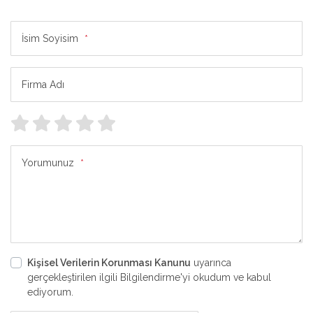
İsim Soyisim
*
Firma Adı
Yorumunuz
*
Kişisel Verilerin Korunması Kanunu
uyarınca
gerçekleştirilen ilgili Bilgilendirme'yi okudum ve kabul
ediyorum.