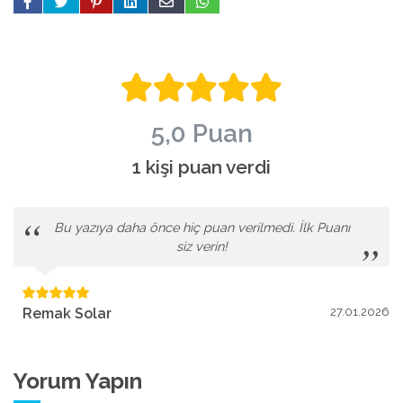
5,0 Puan
1 kişi puan verdi
Bu yazıya daha önce hiç puan verilmedi. İlk Puanı
siz verin!
Remak Solar
27.01.2026
Yorum Yapın