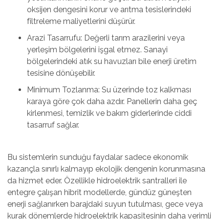
oksijen dengesini korur ve arıtma tesislerindeki
filtreleme maliyetlerini düşürür.
Arazi Tasarrufu: Değerli tarım arazilerini veya
yerleşim bölgelerini işgal etmez. Sanayi
bölgelerindeki atık su havuzları bile enerji üretim
tesisine dönüşebilir.
Minimum Tozlanma: Su üzerinde toz kalkması
karaya göre çok daha azdır. Panellerin daha geç
kirlenmesi, temizlik ve bakım giderlerinde ciddi
tasarruf sağlar.
Bu sistemlerin sunduğu faydalar sadece ekonomik
kazançla sınırlı kalmayıp ekolojik dengenin korunmasına
da hizmet eder. Özellikle hidroelektrik santralleri ile
entegre çalışan hibrit modellerde, gündüz güneşten
enerji sağlanırken barajdaki suyun tutulması, gece veya
kurak dönemlerde hidroelektrik kapasitesinin daha verimli