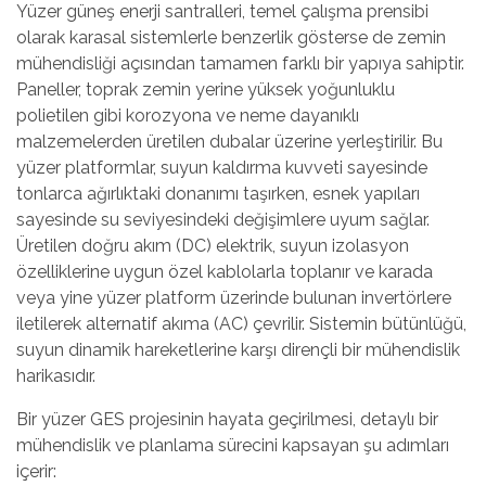
Yüzer güneş enerji santralleri, temel çalışma prensibi
olarak karasal sistemlerle benzerlik gösterse de zemin
mühendisliği açısından tamamen farklı bir yapıya sahiptir.
Paneller, toprak zemin yerine yüksek yoğunluklu
polietilen gibi korozyona ve neme dayanıklı
malzemelerden üretilen dubalar üzerine yerleştirilir. Bu
yüzer platformlar, suyun kaldırma kuvveti sayesinde
tonlarca ağırlıktaki donanımı taşırken, esnek yapıları
sayesinde su seviyesindeki değişimlere uyum sağlar.
Üretilen doğru akım (DC) elektrik, suyun izolasyon
özelliklerine uygun özel kablolarla toplanır ve karada
veya yine yüzer platform üzerinde bulunan invertörlere
iletilerek alternatif akıma (AC) çevrilir. Sistemin bütünlüğü,
suyun dinamik hareketlerine karşı dirençli bir mühendislik
harikasıdır.
Bir yüzer GES projesinin hayata geçirilmesi, detaylı bir
mühendislik ve planlama sürecini kapsayan şu adımları
içerir: