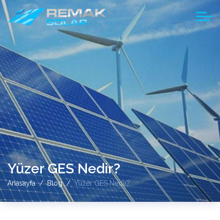
Yüzer GES Nedir?
Anasayfa
Blog
Yüzer GES Nedir?