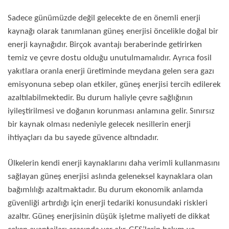
Sadece günümüzde değil gelecekte de en önemli enerji
kaynağı olarak tanımlanan güneş enerjisi öncelikle doğal bir
enerji kaynağıdır. Birçok avantajı beraberinde getirirken
temiz ve çevre dostu olduğu unutulmamalıdır. Ayrıca fosil
yakıtlara oranla enerji üretiminde meydana gelen sera gazı
emisyonuna sebep olan etkiler, güneş enerjisi tercih edilerek
azaltılabilmektedir. Bu durum haliyle çevre sağlığının
iyileştirilmesi ve doğanın korunması anlamına gelir. Sınırsız
bir kaynak olması nedeniyle gelecek nesillerin enerji
ihtiyaçları da bu sayede güvence altındadır.
Ülkelerin kendi enerji kaynaklarını daha verimli kullanmasını
sağlayan güneş enerjisi aslında geleneksel kaynaklara olan
bağımlılığı azaltmaktadır. Bu durum ekonomik anlamda
güvenliği artırdığı için enerji tedariki konusundaki riskleri
azaltır. Güneş enerjisinin düşük işletme maliyeti de dikkat