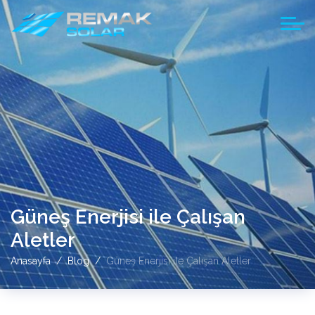
Güneş Enerjisi ile Çalışan
Aletler
Anasayfa
Blog
Güneş Enerjisi ile Çalışan Aletler