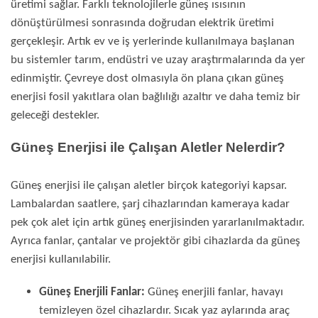
üretimi sağlar. Farklı teknolojilerle güneş ısısının
dönüştürülmesi sonrasında doğrudan elektrik üretimi
gerçekleşir. Artık ev ve iş yerlerinde kullanılmaya başlanan
bu sistemler tarım, endüstri ve uzay araştırmalarında da yer
edinmiştir. Çevreye dost olmasıyla ön plana çıkan güneş
enerjisi fosil yakıtlara olan bağlılığı azaltır ve daha temiz bir
geleceği destekler.
Güneş Enerjisi ile Çalışan Aletler Nelerdir?
Güneş enerjisi ile çalışan aletler birçok kategoriyi kapsar.
Lambalardan saatlere, şarj cihazlarından kameraya kadar
pek çok alet için artık güneş enerjisinden yararlanılmaktadır.
Ayrıca fanlar, çantalar ve projektör gibi cihazlarda da güneş
enerjisi kullanılabilir.
Güneş Enerjili Fanlar:
Güneş enerjili fanlar, havayı
temizleyen özel cihazlardır. Sıcak yaz aylarında araç