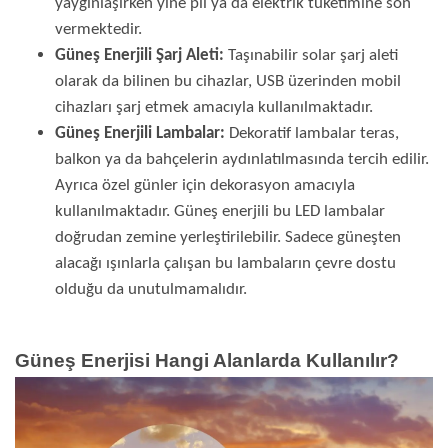
yaygınlaşırken yine pil ya da elektrik tüketimine son
vermektedir.
Güneş Enerjili Şarj Aleti:
Taşınabilir solar şarj aleti
olarak da bilinen bu cihazlar, USB üzerinden mobil
cihazları şarj etmek amacıyla kullanılmaktadır.
Güneş Enerjili Lambalar:
Dekoratif lambalar teras,
balkon ya da bahçelerin aydınlatılmasında tercih edilir.
Ayrıca özel günler için dekorasyon amacıyla
kullanılmaktadır. Güneş enerjili bu LED lambalar
doğrudan zemine yerleştirilebilir. Sadece güneşten
alacağı ışınlarla çalışan bu lambaların çevre dostu
olduğu da unutulmamalıdır.
Güneş Enerjisi Hangi Alanlarda Kullanılır?