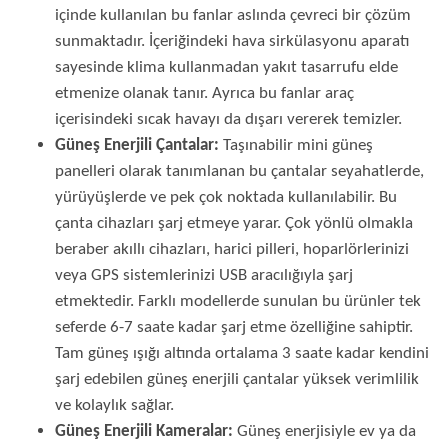
içinde kullanılan bu fanlar aslında çevreci bir çözüm
sunmaktadır. İçeriğindeki hava sirkülasyonu aparatı
sayesinde klima kullanmadan yakıt tasarrufu elde
etmenize olanak tanır. Ayrıca bu fanlar araç
içerisindeki sıcak havayı da dışarı vererek temizler.
Güneş Enerjili Çantalar:
Taşınabilir mini güneş
panelleri olarak tanımlanan bu çantalar seyahatlerde,
yürüyüşlerde ve pek çok noktada kullanılabilir. Bu
çanta cihazları şarj etmeye yarar. Çok yönlü olmakla
beraber akıllı cihazları, harici pilleri, hoparlörlerinizi
veya GPS sistemlerinizi USB aracılığıyla şarj
etmektedir. Farklı modellerde sunulan bu ürünler tek
seferde 6-7 saate kadar şarj etme özelliğine sahiptir.
Tam güneş ışığı altında ortalama 3 saate kadar kendini
şarj edebilen güneş enerjili çantalar yüksek verimlilik
ve kolaylık sağlar.
Güneş Enerjili Kameralar:
Güneş enerjisiyle ev ya da