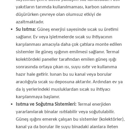
yakıtların tarımda kullanılmaması, karbon salınımını
düşürürken çevreye olan olumsuz etkiyi de
azaltmaktadır.
Su Isıtma:
Güneş enerjisi sayesinde sıcak su üretimi
sağlanır. Ev veya işletmelerde sıcak su ihtiyacının
karşılanması amacıyla daha çok çatılara monte edilen
sistemler ile güneş ışığının emilmesi sağlanır. Termal
kolektördeki paneller tarafından emilen güneş ışığı
sonrasında ortaya çıkan ısı, suyu ısıtır ve kullanıma
hazır hale getirir. Isınan bu su kanal veya borular
aracılığıyla sıcak su deposuna aktarılır. Ardından ev ya
da iş yerlerindeki musluklardan sıcak su ihtiyacı
karşılanmaya başlanır.
Isıtma ve Soğutma Sistemleri:
Termal enerjiden
yararlanılarak binalar ısıtılabilir veya soğutulabilir.
Güneş ışığını emerek çalışan bu sistemler (kolektörler),
kanal ya da borular ile suyu binadaki alanlara ileten