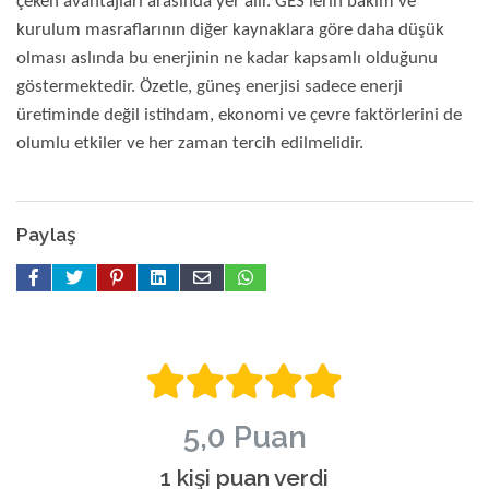
çeken avantajları arasında yer alır. GES’lerin bakım ve
kurulum masraflarının diğer kaynaklara göre daha düşük
olması aslında bu enerjinin ne kadar kapsamlı olduğunu
göstermektedir. Özetle, güneş enerjisi sadece enerji
üretiminde değil istihdam, ekonomi ve çevre faktörlerini de
olumlu etkiler ve her zaman tercih edilmelidir.
Paylaş
5,0 Puan
1 kişi puan verdi