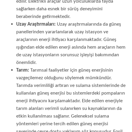
edilir. Elektrikli araçlar uzun yolculuklarda fayda
sağlarken daha esnek bir sürüş deneyimini
beraberinde getirmektedir.
Uzay Araştırmaları:
Uzay araştırmalarında da güneş
panellerinden yararlanılarak uzay istasyon ve
araçlarının enerji ihtiyacı karşılanmaktadır. Güneş
ışığından elde edilen enerji aslında hem araçların hem
de uzay istasyonların sorunsuz işleyişi bakımından
önemlidir.
Tarım:
Tarımsal faaliyetler için güneş enerjisinin
vazgeçilemez olduğunu söylemek mümkündür.
Tarımda verimliliği artıran ve sulama sistemlerinde de
kullanılan güneş enerjisi bu sistemlerdeki pompaların
enerji ihtiyacını karşılamaktadır. Elde edilen enerjiyle
tarım alanları verimli sulanırken su kaynaklarının da
etkin kullanılması sağlanır. Geleneksel sulama
yöntemleri yerine tercih edilen güneş enerjisi
sayesinde çevre dostu yaklaşım söz konusudur. Fosil