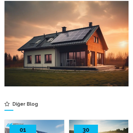
Diğer Blog
01
30