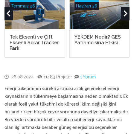
Temmuz 26
Haziran 26
Tek Eksenli ve Çift
YEKDEM Nedir? GES
Eksenli Solar Tracker
Yatırımcısına Etkisi
Farkı
26.08.2024
11483 Projeler
1 Yorum
Enerji tüketiminin sürekli artması artık geleneksel enerji
kaynaklarının tükenmeye başlamasına neden olmaktadır. Ek
olarak fosil yakıt tüketimi de küresel iklim değişikliğini
hızlandırırken birçok çevre sorununa davetiye çıkarmaktadır.
Bu yüzden sürdürülebilir ve alternatif enerji kaynaklarına
olan ilgi artmakla beraber güneş enerjisi bu seçenekler