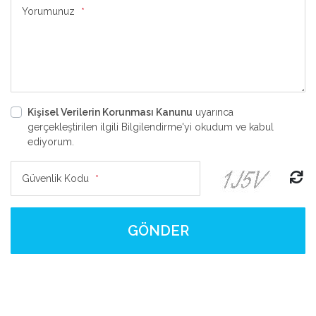
Yorumunuz
*
Kişisel Verilerin Korunması Kanunu
uyarınca
gerçekleştirilen ilgili Bilgilendirme'yi okudum ve kabul
ediyorum.
Güvenlik Kodu
*
GÖNDER