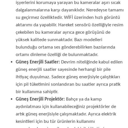
işyerlerini korumaya yarayan bu kameralar aşırı sıcak
dalgalanmalarına karşı dayanıklıdır. Neredeyse tamamı
su geçirmez özelliktedir. WİFİ üzerinden hızlı görüntü
aktarımı da yapabilir. Hareket sensörü özelliğiyle resim
çekebilen bu kameralar ayrıca gece görüşünü de
yüksek kalitede sunmaktadır. Bazı modelleri
bulunduğu ortama ses gönderebilirken bazılarında
ortamı dinleme özelliği de bulunmaktadır.
Güneş Enerjili Saatler:
Devrim niteliğinde kabul edilen
güneş enerjili saatler sayesinde herhangi bir pile
ihtiyaç duyulmaz. Sadece güneş enerjisiyle çalıştıkları
için pil tüketimini sonlandıran bu saatler ayrıca pratik
bir kullanıma sahiptir.
Güneş Enerjili Projektör:
Bahçe ya da kamp
aydınlatması için kullanabileceğiniz projektörler de
artık güneş enerjisiyle çalışmaktadır. Ayrıca elektrik
kesintileri için bu tür ürünlerin kullanımı