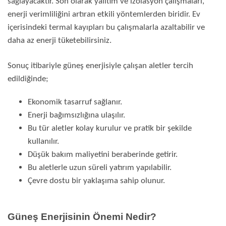
sağlayacaktır. Son olarak yalıtım ve izolasyon çalışmaları,
enerji verimliliğini artıran etkili yöntemlerden biridir. Ev
içerisindeki termal kayıpları bu çalışmalarla azaltabilir ve
daha az enerji tüketebilirsiniz.
Sonuç itibariyle güneş enerjisiyle çalışan aletler tercih
edildiğinde;
Ekonomik tasarruf sağlanır.
Enerji bağımsızlığına ulaşılır.
Bu tür aletler kolay kurulur ve pratik bir şekilde
kullanılır.
Düşük bakım maliyetini beraberinde getirir.
Bu aletlerle uzun süreli yatırım yapılabilir.
Çevre dostu bir yaklaşıma sahip olunur.
Güneş Enerjisinin Önemi Nedir?