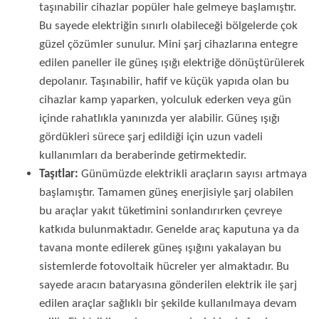
taşınabilir cihazlar popüler hale gelmeye başlamıştır.
Bu sayede elektriğin sınırlı olabileceği bölgelerde çok
güzel çözümler sunulur. Mini şarj cihazlarına entegre
edilen paneller ile güneş ışığı elektriğe dönüştürülerek
depolanır. Taşınabilir, hafif ve küçük yapıda olan bu
cihazlar kamp yaparken, yolculuk ederken veya gün
içinde rahatlıkla yanınızda yer alabilir. Güneş ışığı
gördükleri sürece şarj edildiği için uzun vadeli
kullanımları da beraberinde getirmektedir.
Taşıtlar:
Günümüzde elektrikli araçların sayısı artmaya
başlamıştır. Tamamen güneş enerjisiyle şarj olabilen
bu araçlar yakıt tüketimini sonlandırırken çevreye
katkıda bulunmaktadır. Genelde araç kaputuna ya da
tavana monte edilerek güneş ışığını yakalayan bu
sistemlerde fotovoltaik hücreler yer almaktadır. Bu
sayede aracın bataryasına gönderilen elektrik ile şarj
edilen araçlar sağlıklı bir şekilde kullanılmaya devam