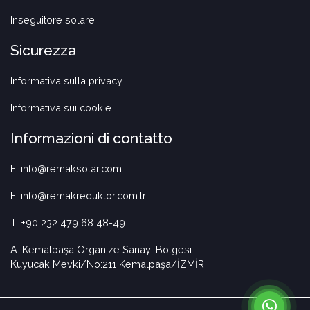
Inseguitore solare
Sicurezza
Informativa sulla privacy
Informativa sui cookie
Informazioni di contatto
E: info@remaksolar.com
E: info@remakreduktor.com.tr
T: +90 232 479 68 48-49
A: Kemalpaşa Organize Sanayi Bölgesi
Kuyucak Mevki/No:211 Kemalpaşa/İZMİR