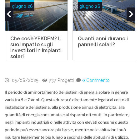
giugno 26
giugno 26
Che cos’è YEKDEM? Il
Quanti anni durano i
suo impatto sugli
pannelli solari?
investitori in impianti
solari
05/08/2025
737 Progetti
0 Commento
Il periodo di ammortamento dei sistemi di energia solare in genere
varia tra 5 e 7 anni. Questa durata è direttamente legata al costo di
installazione del sistema, alla produzione annua di elettricità, alla
quantità di energia consumata e ai risparmi ottenuti. In particolare,
negli impianti industriali o nelle attività con elevati consumi questo
periodo può essere ancora più breve, mentre nelle abitazioni può
risultare leggermente più lungo a seconda delle abitudini di utilizzo.