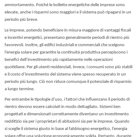
ammortamento. Poiché le bollette energetiche delle imprese sono
elevate, anche i risparmi sono maggiori e il sistema può ripagarsi in un
periodo più breve.
Le imprese, potendo beneficiare in misura maggiore di vantaggi fiscali
e incentivi energetici, presentano generalmente periodi di rientro più
favorevoli. Inoltre, gli edifici industriali e commerciali che scelgono
l’energia solare per garantire la continuità produttiva percepiscono i
benefici dell’investimento più rapidamente nelle operazioni
quotidiane. Per gli utenti residenziali, invece, i consumi sono più stabili
e il costo d’investimento del sistema viene spesso recuperato in un
periodo più lungo. Ciò non riduce comunque il potenziale di risparmio
a lungo termine.
Per entrambe le tipologie d’uso, i fattori che influenzano il periodo di
rientro devono essere calcolati in modo dettagliato. Sistemi ben
progettati e dimensionati correttamente diventano un investimento
redditizio sia per i proprietari di abitazioni sia per le imprese. Quando
si sceglie il sistema giusto in base al fabbisogno energetico, l’energia
solare offre una soluzione economicamente solida. Pertanto, durante