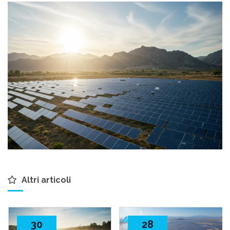
Altri articoli
30
28