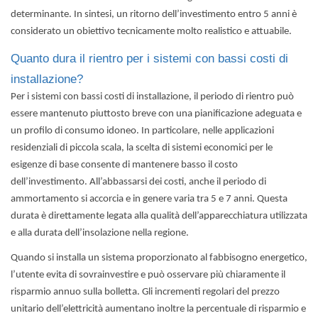
determinante. In sintesi, un ritorno dell’investimento entro 5 anni è
considerato un obiettivo tecnicamente molto realistico e attuabile.
Quanto dura il rientro per i sistemi con bassi costi di
installazione?
Per i sistemi con bassi costi di installazione, il periodo di rientro può
essere mantenuto piuttosto breve con una pianificazione adeguata e
un profilo di consumo idoneo. In particolare, nelle applicazioni
residenziali di piccola scala, la scelta di sistemi economici per le
esigenze di base consente di mantenere basso il costo
dell’investimento. All’abbassarsi dei costi, anche il periodo di
ammortamento si accorcia e in genere varia tra 5 e 7 anni. Questa
durata è direttamente legata alla qualità dell’apparecchiatura utilizzata
e alla durata dell’insolazione nella regione.
Quando si installa un sistema proporzionato al fabbisogno energetico,
l’utente evita di sovrainvestire e può osservare più chiaramente il
risparmio annuo sulla bolletta. Gli incrementi regolari del prezzo
unitario dell’elettricità aumentano inoltre la percentuale di risparmio e