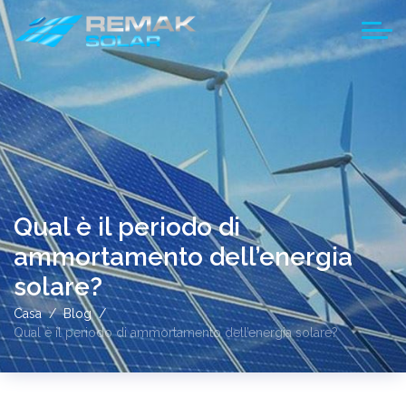
Qual è il periodo di
ammortamento dell’energia
solare?
Casa
Blog
Qual è il periodo di ammortamento dell’energia solare?