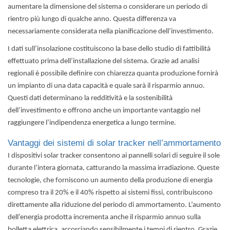
aumentare la dimensione del sistema o considerare un periodo di
rientro più lungo di qualche anno. Questa differenza va
necessariamente considerata nella pianificazione dell’investimento.
I dati sull’insolazione costituiscono la base dello studio di fattibilità
effettuato prima dell’installazione del sistema. Grazie ad analisi
regionali è possibile definire con chiarezza quanta produzione fornirà
un impianto di una data capacità e quale sarà il risparmio annuo.
Questi dati determinano la redditività e la sostenibilità
dell’investimento e offrono anche un importante vantaggio nel
raggiungere l’indipendenza energetica a lungo termine.
Vantaggi dei sistemi di solar tracker nell’ammortamento
I dispositivi solar tracker
consentono ai pannelli solari di seguire il sole
durante l’intera giornata, catturando la massima irradiazione. Queste
tecnologie, che forniscono un aumento della produzione di energia
compreso tra il 20% e il 40% rispetto ai sistemi fissi, contribuiscono
direttamente alla riduzione del periodo di ammortamento. L’aumento
dell’energia prodotta incrementa anche il risparmio annuo sulla
bolletta elettrica, accorciando sensibilmente i tempi di rientro. Grazie