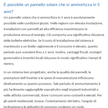
È possibile un pannello solare che si ammortizza in 5
anni?
Un pannello solare che si ammortizza in 5 anni è assolutamente
possibile nelle condizioni giuste. Nelle regioni con elevata insolazione,
installazioni con pannelli ad alta efficienza massimizzano la
produzione annua di energia. Ciò comporta una significativa riduzione
delle bollette elettriche. Se il costo di installazione del sistema è
mantenuto a un livello ragionevole e il consumo è elevato, questo
periodo può scendere fino a 5 anni. Inoltre, vantaggi fiscali, sostegni
governativi e incentivi locali riducono in modo significativo i tempi di
rientro.
In un sistema ben progettato, anche la qualità dei pannelli, le
prestazioni dell’inverter e le spese di manutenzione influiscono
direttamente su questo processo. Tale periodo di ammortamento è
più facilmente raggiungibile soprattutto negli impianti industriali o
nelle attività commerciali, dove i consumi sono costanti e elevati. Per
gli utenti residenziali, invece, l’orientamento del tetto, l’angolo di
inclinazione e le abitudini di consumo svolgono un ruolo