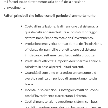
tali fattori incide direttamente sulla bontà della decisione
d’investimento.
Fattori principali che influenzano il periodo di ammortamento:
Costo di installazione: la dimensione del sistema, la
qualità delle apparecchiature e i costi di montaggio
determinano l’importo totale dell’investimento.
Produzione energetica annua: durata dell’insolazione,
efficienza dei pannelli e progettazione del sistema
influiscono direttamente sulla quantità prodotta.
Prezzi dell’elettricità: l’importo del risparmio annuo è
calcolato in base ai prezzi unitari correnti.
Quantità di consumo energetico: un consumo più
elevato significa un periodo di ammortamento più
breve.
Incentivi e sovvenzioni: i sostegni ricevuti riducono i
costi d’investimento e accelerano il ritorno.
Costi di manutenzione e gestione: sistemi con bassi
costi di manutenzione riducono le spese complessive.