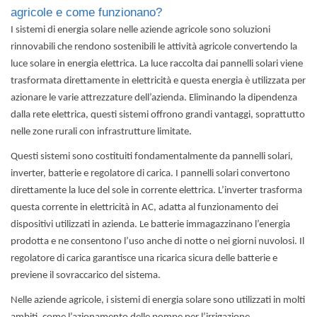
agricole e come funzionano?
I sistemi di energia solare nelle aziende agricole sono soluzioni
rinnovabili che rendono sostenibili le attività agricole convertendo la
luce solare in energia elettrica. La luce raccolta dai pannelli solari viene
trasformata direttamente in elettricità e questa energia è utilizzata per
azionare le varie attrezzature dell’azienda. Eliminando la dipendenza
dalla rete elettrica, questi sistemi offrono grandi vantaggi, soprattutto
nelle zone rurali con infrastrutture limitate.
Questi sistemi sono costituiti fondamentalmente da pannelli solari,
inverter, batterie e regolatore di carica. I pannelli solari convertono
direttamente la luce del sole in corrente elettrica. L’inverter trasforma
questa corrente in elettricità in AC, adatta al funzionamento dei
dispositivi utilizzati in azienda. Le batterie immagazzinano l’energia
prodotta e ne consentono l’uso anche di notte o nei giorni nuvolosi. Il
regolatore di carica garantisce una ricarica sicura delle batterie e
previene il sovraccarico del sistema.
Nelle aziende agricole, i sistemi di energia solare sono utilizzati in molti