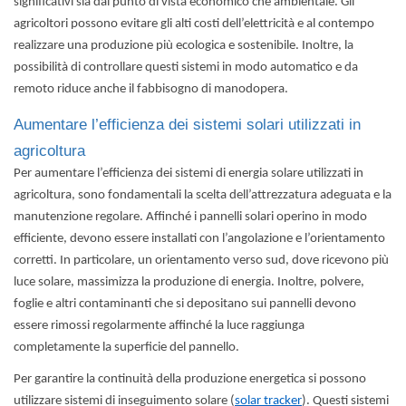
significativi sia dal punto di vista economico che ambientale. Gli
agricoltori possono evitare gli alti costi dell’elettricità e al contempo
realizzare una produzione più ecologica e sostenibile. Inoltre, la
possibilità di controllare questi sistemi in modo automatico e da
remoto riduce anche il fabbisogno di manodopera.
Aumentare l’efficienza dei sistemi solari utilizzati in
agricoltura
Per aumentare l’efficienza dei sistemi di energia solare utilizzati in
agricoltura, sono fondamentali la scelta dell’attrezzatura adeguata e la
manutenzione regolare. Affinché i pannelli solari operino in modo
efficiente, devono essere installati con l’angolazione e l’orientamento
corretti. In particolare, un orientamento verso sud, dove ricevono più
luce solare, massimizza la produzione di energia. Inoltre, polvere,
foglie e altri contaminanti che si depositano sui pannelli devono
essere rimossi regolarmente affinché la luce raggiunga
completamente la superficie del pannello.
Per garantire la continuità della produzione energetica si possono
utilizzare sistemi di inseguimento solare (
solar tracker
). Questi sistemi