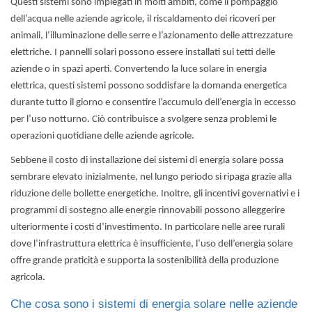
Questi sistemi sono impiegati in molti ambiti, come il pompaggio
dell’acqua nelle aziende agricole, il riscaldamento dei ricoveri per
animali, l’illuminazione delle serre e l’azionamento delle attrezzature
elettriche. I pannelli solari possono essere installati sui tetti delle
aziende o in spazi aperti. Convertendo la luce solare in energia
elettrica, questi sistemi possono soddisfare la domanda energetica
durante tutto il giorno e consentire l’accumulo dell’energia in eccesso
per l’uso notturno. Ciò contribuisce a svolgere senza problemi le
operazioni quotidiane delle aziende agricole.
Sebbene il costo di installazione dei sistemi di energia solare possa
sembrare elevato inizialmente, nel lungo periodo si ripaga grazie alla
riduzione delle bollette energetiche. Inoltre, gli incentivi governativi e i
programmi di sostegno alle energie rinnovabili possono alleggerire
ulteriormente i costi d’investimento. In particolare nelle aree rurali
dove l’infrastruttura elettrica è insufficiente, l’uso dell’energia solare
offre grande praticità e supporta la sostenibilità della produzione
agricola.
Che cosa sono i sistemi di energia solare nelle aziende