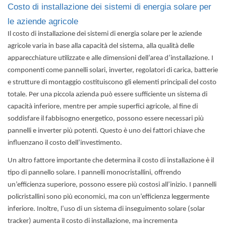
Costo di installazione dei sistemi di energia solare per
le aziende agricole
Il costo di installazione dei sistemi di energia solare per le aziende
agricole varia in base alla capacità del sistema, alla qualità delle
apparecchiature utilizzate e alle dimensioni dell’area d’installazione. I
componenti come pannelli solari, inverter, regolatori di carica, batterie
e strutture di montaggio costituiscono gli elementi principali del costo
totale. Per una piccola azienda può essere sufficiente un sistema di
capacità inferiore, mentre per ampie superfici agricole, al fine di
soddisfare il fabbisogno energetico, possono essere necessari più
pannelli e inverter più potenti. Questo è uno dei fattori chiave che
influenzano il costo dell’investimento.
Un altro fattore importante che determina il costo di installazione è il
tipo di pannello solare. I pannelli monocristallini, offrendo
un’efficienza superiore, possono essere più costosi all’inizio. I pannelli
policristallini sono più economici, ma con un’efficienza leggermente
inferiore. Inoltre, l’uso di un sistema di inseguimento solare (solar
tracker) aumenta il costo di installazione, ma incrementa