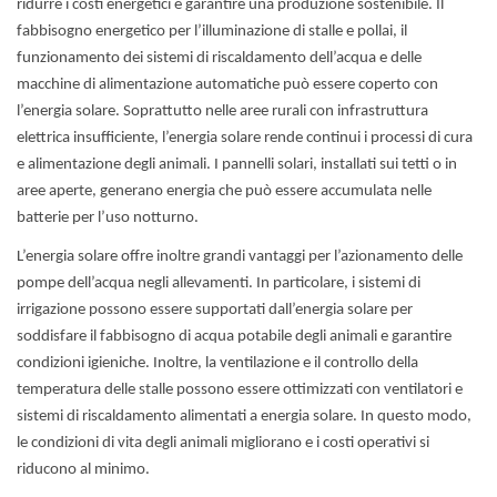
ridurre i costi energetici e garantire una produzione sostenibile. Il
fabbisogno energetico per l’illuminazione di stalle e pollai, il
funzionamento dei sistemi di riscaldamento dell’acqua e delle
macchine di alimentazione automatiche può essere coperto con
l’energia solare. Soprattutto nelle aree rurali con infrastruttura
elettrica insufficiente, l’energia solare rende continui i processi di cura
e alimentazione degli animali. I pannelli solari, installati sui tetti o in
aree aperte, generano energia che può essere accumulata nelle
batterie per l’uso notturno.
L’energia solare offre inoltre grandi vantaggi per l’azionamento delle
pompe dell’acqua negli allevamenti. In particolare, i sistemi di
irrigazione possono essere supportati dall’energia solare per
soddisfare il fabbisogno di acqua potabile degli animali e garantire
condizioni igieniche. Inoltre, la ventilazione e il controllo della
temperatura delle stalle possono essere ottimizzati con ventilatori e
sistemi di riscaldamento alimentati a energia solare. In questo modo,
le condizioni di vita degli animali migliorano e i costi operativi si
riducono al minimo.