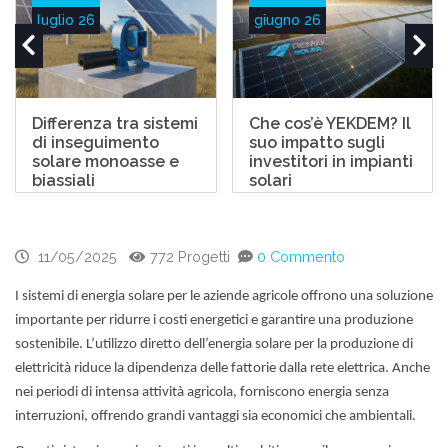
luglio 26
giugno 26
Differenza tra sistemi
Che cos’è YEKDEM? Il
di inseguimento
suo impatto sugli
solare monoasse e
investitori in impianti
biassiali
solari
11/05/2025
772 Progetti
0 Commento
I sistemi di energia solare per le aziende agricole offrono una soluzione
importante per ridurre i costi energetici e garantire una produzione
sostenibile. L’utilizzo diretto dell’energia solare per la produzione di
elettricità riduce la dipendenza delle fattorie dalla rete elettrica. Anche
nei periodi di intensa attività agricola, forniscono energia senza
interruzioni, offrendo grandi vantaggi sia economici che ambientali.