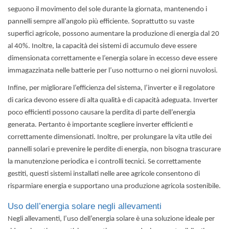
seguono il movimento del sole durante la giornata, mantenendo i
pannelli sempre all’angolo più efficiente. Soprattutto su vaste
superfici agricole, possono aumentare la produzione di energia dal 20
al 40%. Inoltre, la capacità dei sistemi di accumulo deve essere
dimensionata correttamente e l’energia solare in eccesso deve essere
immagazzinata nelle batterie per l’uso notturno o nei giorni nuvolosi.
Infine, per migliorare l’efficienza del sistema, l’inverter e il regolatore
di carica devono essere di alta qualità e di capacità adeguata. Inverter
poco efficienti possono causare la perdita di parte dell’energia
generata. Pertanto è importante scegliere inverter efficienti e
correttamente dimensionati. Inoltre, per prolungare la vita utile dei
pannelli solari e prevenire le perdite di energia, non bisogna trascurare
la manutenzione periodica e i controlli tecnici. Se correttamente
gestiti, questi sistemi installati nelle aree agricole consentono di
risparmiare energia e supportano una produzione agricola sostenibile.
Uso dell’energia solare negli allevamenti
Negli allevamenti, l’uso dell’energia solare è una soluzione ideale per