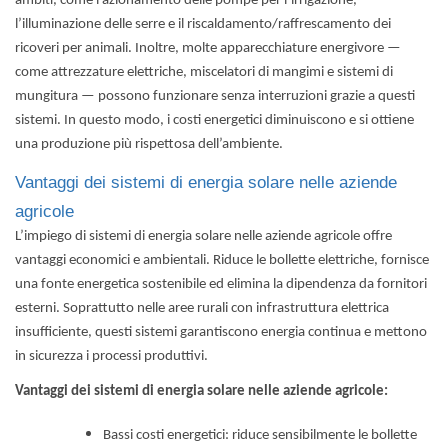
ambiti, come l’azionamento delle pompe per l’irrigazione,
l’illuminazione delle serre e il riscaldamento/raffrescamento dei
ricoveri per animali. Inoltre, molte apparecchiature energivore —
come attrezzature elettriche, miscelatori di mangimi e sistemi di
mungitura — possono funzionare senza interruzioni grazie a questi
sistemi. In questo modo, i costi energetici diminuiscono e si ottiene
una produzione più rispettosa dell’ambiente.
Vantaggi dei sistemi di energia solare nelle aziende
agricole
L’impiego di sistemi di energia solare nelle aziende agricole offre
vantaggi economici e ambientali. Riduce le bollette elettriche, fornisce
una fonte energetica sostenibile ed elimina la dipendenza da fornitori
esterni. Soprattutto nelle aree rurali con infrastruttura elettrica
insufficiente, questi sistemi garantiscono energia continua e mettono
in sicurezza i processi produttivi.
Vantaggi dei sistemi di energia solare nelle aziende agricole:
Bassi costi energetici: riduce sensibilmente le bollette