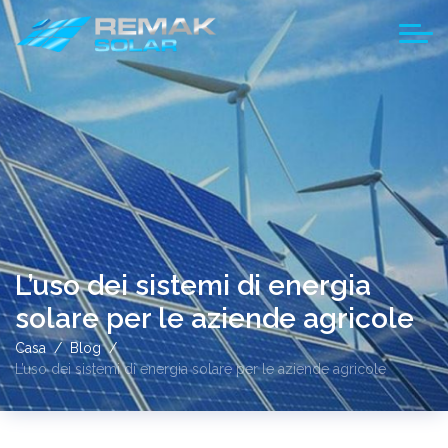
L’uso dei sistemi di energia
solare per le aziende agricole
Casa
Blog
L’uso dei sistemi di energia solare per le aziende agricole