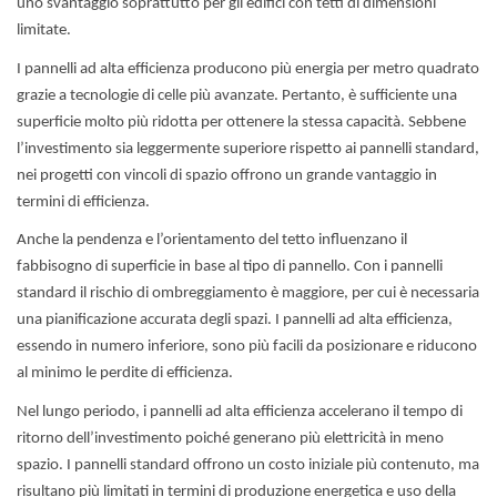
uno svantaggio soprattutto per gli edifici con tetti di dimensioni
limitate.
I pannelli ad alta efficienza producono più energia per metro quadrato
grazie a tecnologie di celle più avanzate. Pertanto, è sufficiente una
superficie molto più ridotta per ottenere la stessa capacità. Sebbene
l’investimento sia leggermente superiore rispetto ai pannelli standard,
nei progetti con vincoli di spazio offrono un grande vantaggio in
termini di efficienza.
Anche la pendenza e l’orientamento del tetto influenzano il
fabbisogno di superficie in base al tipo di pannello. Con i pannelli
standard il rischio di ombreggiamento è maggiore, per cui è necessaria
una pianificazione accurata degli spazi. I pannelli ad alta efficienza,
essendo in numero inferiore, sono più facili da posizionare e riducono
al minimo le perdite di efficienza.
Nel lungo periodo, i pannelli ad alta efficienza accelerano il tempo di
ritorno dell’investimento poiché generano più elettricità in meno
spazio. I pannelli standard offrono un costo iniziale più contenuto, ma
risultano più limitati in termini di produzione energetica e uso della