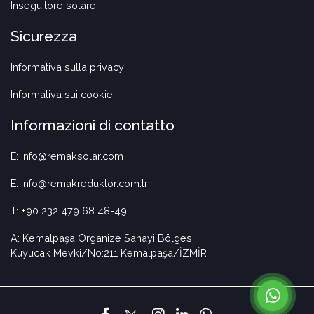
Inseguitore solare
Sicurezza
Informativa sulla privacy
Informativa sui cookie
Informazioni di contatto
E: info@remaksolar.com
E: info@remakreduktor.com.tr
T: +90 232 479 68 48-49
A: Kemalpaşa Organize Sanayi Bölgesi
Kuyucak Mevki/No:211 Kemalpaşa/İZMİR