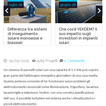
luglio 26
giugno 26
Differenza tra sistemi
Che cos’è YEKDEM? Il
di inseguimento
suo impatto sugli
solare monoasse e
investitori in impianti
biassiali
solari
05/09/2025
1589 Progetti
0 Commento
Un sistema di pannelli solari con una capacità di 5,5 kW può coprire
gran parte del fabbisogno energetico giornaliero di una casa media.
Questa potenza consente di far funzionare senza problemi gli
elettrodomestici essenziali come illuminazione, frigorifero, lavatrice,
lavastoviglie e televisore. Inoltre, con una corretta pianificazione
dell’uso, è possibile includere nel sistema anche i climatizzatori e i
piccoli elettrodomestici.