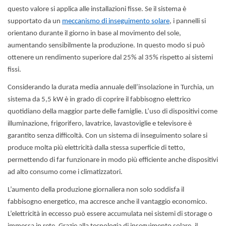
questo valore si applica alle installazioni fisse. Se il sistema è
supportato da un
meccanismo di inseguimento solare
, i pannelli si
orientano durante il giorno in base al movimento del sole,
aumentando sensibilmente la produzione. In questo modo si può
ottenere un rendimento superiore dal 25% al 35% rispetto ai sistemi
fissi.
Considerando la durata media annuale dell’insolazione in Turchia, un
sistema da 5,5 kW è in grado di coprire il fabbisogno elettrico
quotidiano della maggior parte delle famiglie. L’uso di dispositivi come
illuminazione, frigorifero, lavatrice, lavastoviglie e televisore è
garantito senza difficoltà. Con un sistema di inseguimento solare si
produce molta più elettricità dalla stessa superficie di tetto,
permettendo di far funzionare in modo più efficiente anche dispositivi
ad alto consumo come i climatizzatori.
L’aumento della produzione giornaliera non solo soddisfa il
fabbisogno energetico, ma accresce anche il vantaggio economico.
L’elettricità in eccesso può essere accumulata nei sistemi di storage o