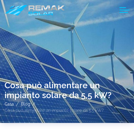
Cosa può alimentare un
impianto solare da 5,5 kW?
Casa
Blog
Cosa può alimentare un impianto solare da 5,5 kW?