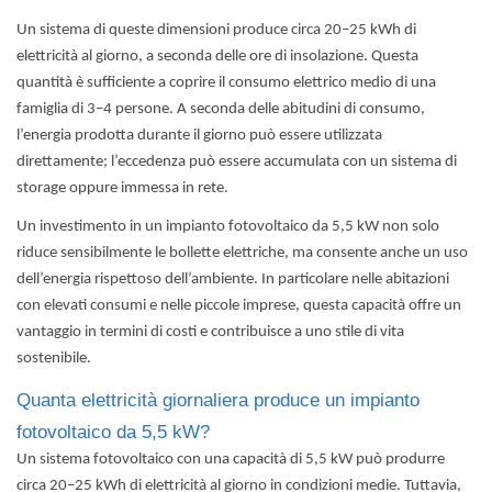
Un sistema di queste dimensioni produce circa 20–25 kWh di
elettricità al giorno, a seconda delle ore di insolazione. Questa
quantità è sufficiente a coprire il consumo elettrico medio di una
famiglia di 3–4 persone. A seconda delle abitudini di consumo,
l’energia prodotta durante il giorno può essere utilizzata
direttamente; l’eccedenza può essere accumulata con un sistema di
storage oppure immessa in rete.
Un investimento in un impianto fotovoltaico da 5,5 kW
non solo
riduce sensibilmente le bollette elettriche, ma consente anche un uso
dell’energia rispettoso dell’ambiente.
In particolare nelle abitazioni
con elevati consumi e nelle piccole imprese, questa capacità offre un
vantaggio in termini di costi e contribuisce a uno stile di vita
sostenibile.
Quanta elettricità giornaliera produce un impianto
fotovoltaico da 5,5 kW?
Un sistema fotovoltaico con una capacità di 5,5 kW può produrre
circa 20–25 kWh di elettricità al giorno in condizioni medie
. Tuttavia,