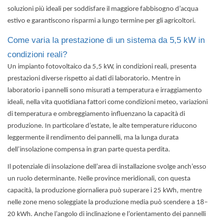
soluzioni più ideali per soddisfare il maggiore fabbisogno d’acqua
estivo e garantiscono risparmi a lungo termine per gli agricoltori.
Come varia la prestazione di un sistema da 5,5 kW in
condizioni reali?
Un impianto fotovoltaico da 5,5 kW, in condizioni reali, presenta
prestazioni diverse rispetto ai dati di laboratorio. Mentre in
laboratorio i pannelli sono misurati a temperatura e irraggiamento
ideali, nella vita quotidiana fattori come condizioni meteo, variazioni
di temperatura e ombreggiamento influenzano la capacità di
produzione. In particolare d’estate, le alte temperature riducono
leggermente il rendimento dei pannelli, ma la lunga durata
dell’insolazione compensa in gran parte questa perdita.
Il potenziale di insolazione dell’area di installazione svolge anch’esso
un ruolo determinante. Nelle province meridionali, con questa
capacità, la produzione giornaliera può superare i 25 kWh, mentre
nelle zone meno soleggiate la produzione media può scendere a 18–
20 kWh. Anche l’angolo di inclinazione e l’orientamento dei pannelli