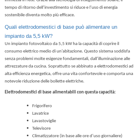
immessa in rete. Grazie alla tecnologia di inseguimento solare, il
tempo di ritorno dell’investimento si riduce e l’uso di energia
sostenibile diventa molto più efficace.
Quali elettrodomestici di base può alimentare un
impianto da 5,5 kW?
Un impianto fotovoltaico da 5,5 kW ha la capacità di coprire il
consumo elettrico medio di un’abitazione. Questo sistema soddisfa
senza problemi molte esigenze fondamentali, dall’illuminazione alle
attrezzature da cucina. Soprattutto se abbinato a elettrodomestici ad
alta efficienza energetica, offre una vita confortevole e comporta una
notevole riduzione delle bollette elettriche.
Elettrodomestici di base alimentabili con questa capacità:
Frigorifero
Lavatrice
Lavastoviglie
Televisore
Climatizzatore (in base alle ore d’uso giornaliere)