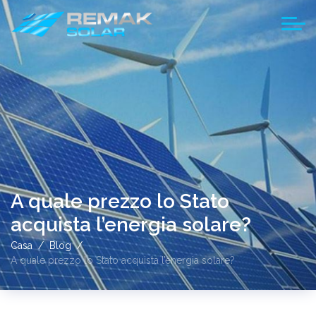
A quale prezzo lo Stato
acquista l’energia solare?
Casa
Blog
A quale prezzo lo Stato acquista l’energia solare?