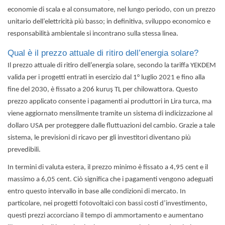
economie di scala e al consumatore, nel lungo periodo, con un prezzo
unitario dell’elettricità più basso; in definitiva, sviluppo economico e
responsabilità ambientale si incontrano sulla stessa linea.
Qual è il prezzo attuale di ritiro dell’energia solare?
Il prezzo attuale di ritiro dell’energia solare, secondo la tariffa YEKDEM
valida per i progetti entrati in esercizio dal 1° luglio 2021 e fino alla
fine del 2030, è fissato a 206 kuruş TL per chilowattora. Questo
prezzo applicato consente i pagamenti ai produttori in Lira turca, ma
viene aggiornato mensilmente tramite un sistema di indicizzazione al
dollaro USA per proteggere dalle fluttuazioni del cambio. Grazie a tale
sistema, le previsioni di ricavo per gli investitori diventano più
prevedibili.
In termini di valuta estera, il prezzo minimo è fissato a 4,95 cent e il
massimo a 6,05 cent. Ciò significa che i pagamenti vengono adeguati
entro questo intervallo in base alle condizioni di mercato. In
particolare, nei
progetti fotovoltaici
con bassi costi d’investimento,
questi prezzi accorciano il tempo di ammortamento e aumentano