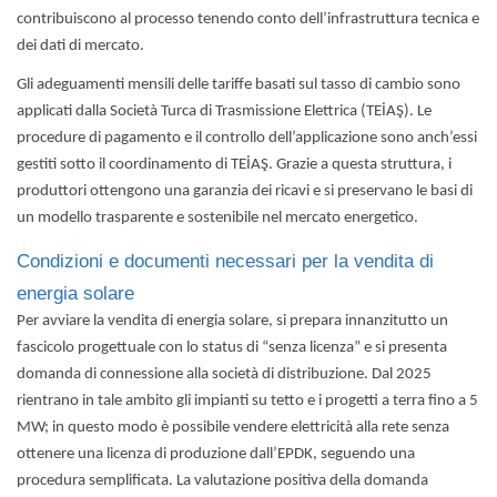
contribuiscono al processo tenendo conto dell’infrastruttura tecnica e
dei dati di mercato.
Gli adeguamenti mensili delle tariffe basati sul tasso di cambio sono
applicati dalla Società Turca di Trasmissione Elettrica (TEİAŞ). Le
procedure di pagamento e il controllo dell’applicazione sono anch’essi
gestiti sotto il coordinamento di TEİAŞ. Grazie a questa struttura, i
produttori ottengono una garanzia dei ricavi e si preservano le basi di
un modello trasparente e sostenibile nel mercato energetico.
Condizioni e documenti necessari per la vendita di
energia solare
Per avviare la vendita di energia solare, si prepara innanzitutto un
fascicolo progettuale con lo status di “senza licenza” e si presenta
domanda di connessione alla società di distribuzione. Dal 2025
rientrano in tale ambito gli impianti su tetto e i progetti a terra fino a 5
MW; in questo modo è possibile vendere elettricità alla rete senza
ottenere una licenza di produzione dall’EPDK, seguendo una
procedura semplificata. La valutazione positiva della domanda