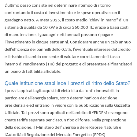
L’ultimo passo consiste nel determinare il tempo di ritorno
confrontando il costo d’investimento e le spese operative con il
guadagno netto. A metà 2025, il costo medio “chiavi in mano” di un
sistema di qualità da 10 kW è di circa 260.000 TL; grazie a bassi costi
di manutenzione, i guadagni netti annuali possono ripagare
l’investimento in cinque-sette anni. Considerare anche un calo annuo
dell’efficienza dei pannelli dello 0,5%, l’eventuale interesse del credito
e il rischio di cambio consente di valutare correttamente il tasso
interno di rendimento (TIR) del progetto e di presentare ai finanziatori
un piano di fattibilità affidabile.
Quale istituzione stabilisce i prezzi di ritiro dello Stato?
I prezzi applicati agli acquisti di elettricità da fonti rinnovabili, in
particolare dall’energia solare, sono determinati con decisione
presidenziale ed entrano in vigore con la pubblicazione sulla Gazzetta
Ufficiale. Tali prezzi sono applicati nell’ambito di YEKDEM e vengono
create tariffe separate per ciascun tipo di fonte. Nella preparazione
della decisione, il Ministero dell’Energia e delle Risorse Naturali e
l’Autorità di Regolazione del Mercato Energetico (EPDK)