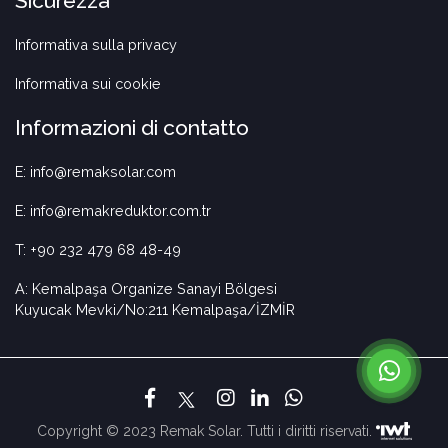
Sicurezza
Informativa sulla privacy
Informativa sui cookie
Informazioni di contatto
E: info@remaksolar.com
E: info@remakreduktor.com.tr
T: +90 232 479 68 48-49
A: Kemalpaşa Organize Sanayi Bölgesi
Kuyucak Mevki/No:211 Kemalpaşa/İZMİR
Copyright © 2023 Remak Solar. Tutti i diritti riservati.