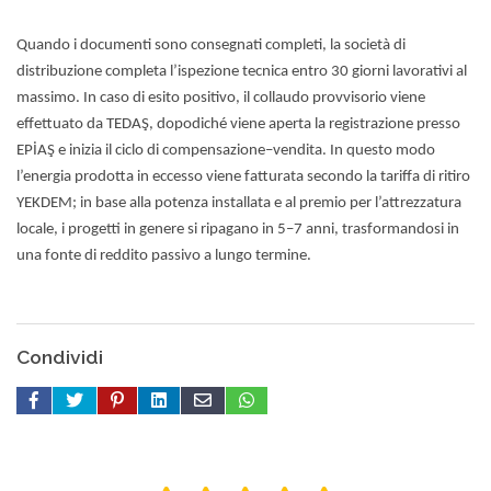
Quando i documenti sono consegnati completi, la società di
distribuzione completa l’ispezione tecnica entro 30 giorni lavorativi al
massimo. In caso di esito positivo, il collaudo provvisorio viene
effettuato da TEDAŞ, dopodiché viene aperta la registrazione presso
EPİAŞ e inizia il ciclo di compensazione–vendita. In questo modo
l’energia prodotta in eccesso viene fatturata secondo la tariffa di ritiro
YEKDEM; in base alla potenza installata e al premio per l’attrezzatura
locale, i progetti in genere si ripagano in 5–7 anni, trasformandosi in
una fonte di reddito passivo a lungo termine.
Condividi