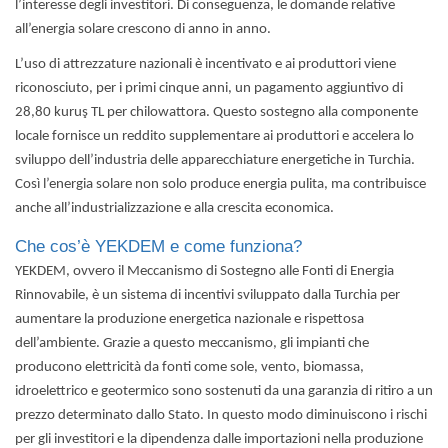
l’interesse degli investitori. Di conseguenza, le domande relative
all’energia solare crescono di anno in anno.
L’uso di attrezzature nazionali è incentivato e ai produttori viene
riconosciuto, per i primi cinque anni, un pagamento aggiuntivo di
28,80 kuruş TL per chilowattora. Questo sostegno alla componente
locale fornisce un reddito supplementare ai produttori e accelera lo
sviluppo dell’industria delle apparecchiature energetiche in Turchia.
Così l’energia solare non solo produce energia pulita, ma contribuisce
anche all’industrializzazione e alla crescita economica.
Che cos’è YEKDEM e come funziona?
YEKDEM, ovvero il Meccanismo di Sostegno alle Fonti di Energia
Rinnovabile, è un sistema di incentivi sviluppato dalla Turchia per
aumentare la produzione energetica nazionale e rispettosa
dell’ambiente. Grazie a questo meccanismo, gli impianti che
producono elettricità da fonti come sole, vento, biomassa,
idroelettrico e geotermico sono sostenuti da una garanzia di ritiro a un
prezzo determinato dallo Stato. In questo modo diminuiscono i rischi
per gli investitori e la dipendenza dalle importazioni nella produzione