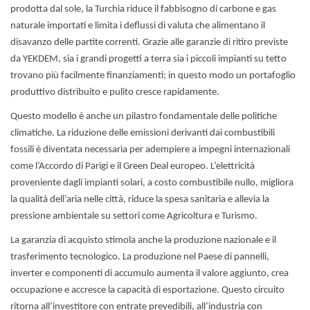
prodotta dal sole, la Turchia riduce il fabbisogno di carbone e gas
naturale importati e limita i deflussi di valuta che alimentano il
disavanzo delle partite correnti. Grazie alle garanzie di ritiro previste
da YEKDEM, sia i grandi progetti a terra sia i piccoli impianti su tetto
trovano più facilmente finanziamenti; in questo modo un portafoglio
produttivo distribuito e pulito cresce rapidamente.
Questo modello è anche un pilastro fondamentale delle politiche
climatiche. La riduzione delle emissioni derivanti dai combustibili
fossili è diventata necessaria per adempiere a impegni internazionali
come l’Accordo di Parigi e il Green Deal europeo. L’elettricità
proveniente dagli impianti solari, a costo combustibile nullo, migliora
la qualità dell’aria nelle città, riduce la spesa sanitaria e allevia la
pressione ambientale su settori come Agricoltura e Turismo.
La garanzia di acquisto stimola anche la produzione nazionale e il
trasferimento tecnologico. La produzione nel Paese di pannelli,
inverter e componenti di accumulo aumenta il valore aggiunto, crea
occupazione e accresce la capacità di esportazione. Questo circuito
ritorna all’investitore con entrate prevedibili, all’industria con