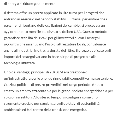
di energia si riduce gradualmente.
Il sistema offre un prezzo applicato in Lira turca per i progetti che
entrano in esercizio nel periodo stabilito. Tuttavia, per evitare che i
pagamenti risentano delle oscillazioni del cambio, si procede a un
aggiornamento mensile indicizzato al dollaro USA. Questo metodo
garantisce stabilità dei ricavi per gli investitori e, con i sostegni
aggiuntivi che incentivano l’uso di attrezzature locali, contribuisce
anche all’industria. Inoltre, la durata del ritiro, il prezzo applicato e gli
importi dei sostegni variano in base al tipo di progetto e alla
tecnologia utilizzata.
Uno dei vantaggi principali di YEKDEM è la creazione di
un’infrastruttura per le energie rinnovabili competitiva ma sostenibile.
Grazie a politiche di prezzo prevedibili nel lungo periodo, è stato
creato un ambito attraente sia per le grandi società energetiche sia per
i piccoli investitori. Allo stesso tempo, si configura come uno
strumento cruciale per raggiungere gli obiettivi di sostenibilità
ambientale ed è al centro della transizione energetica.