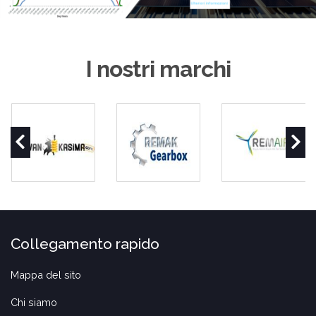
I nostri marchi
Collegamento rapido
Mappa del sito
Chi siamo