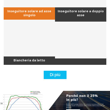
Inseguitore solare ad asse
Inseguitore solare a doppio
singolo
asse
Biancheria da letto
Di più