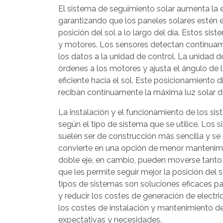
El sistema de seguimiento solar aumenta la e
garantizando que los paneles solares estén 
posición del sol a lo largo del día. Estos si
y motores. Los sensores detectan continuame
los datos a la unidad de control. La unidad d
órdenes a los motores y ajusta el ángulo de 
eficiente hacia el sol. Este posicionamiento 
reciban continuamente la máxima luz solar du
La instalación y el funcionamiento de los si
según el tipo de sistema que se utilice. Los 
suelen ser de construcción más sencilla y se
convierte en una opción de menor mantenimi
doble eje, en cambio, pueden moverse tanto e
que les permite seguir mejor la posición del 
tipos de sistemas son soluciones eficaces par
y reducir los costes de generación de electri
los costes de instalación y mantenimiento d
expectativas y necesidades.