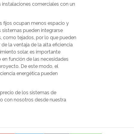
s instalaciones comerciales con un
es fijos ocupan menos espacio y
s sistemas pueden integrarse
s, como tejados, por lo que pueden
e la ventaja de la alta eficiencia
miento solar, es importante
 en función de las necesidades
proyecto. De este modo, el
ficiencia energética pueden
precio de los sistemas de
to con nosotros desde nuestra