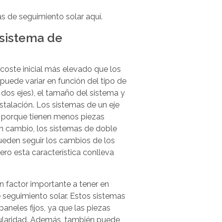
s de seguimiento solar aquí.
 sistema de
coste inicial más elevado que los
 puede variar en función del tipo de
 dos ejes), el tamaño del sistema y
nstalación. Los sistemas de un eje
s porque tienen menos piezas
n cambio, los sistemas de doble
eden seguir los cambios de los
ero esta característica conlleva
 factor importante a tener en
e seguimiento solar. Estos sistemas
neles fijos, ya que las piezas
gularidad. Además, también puede