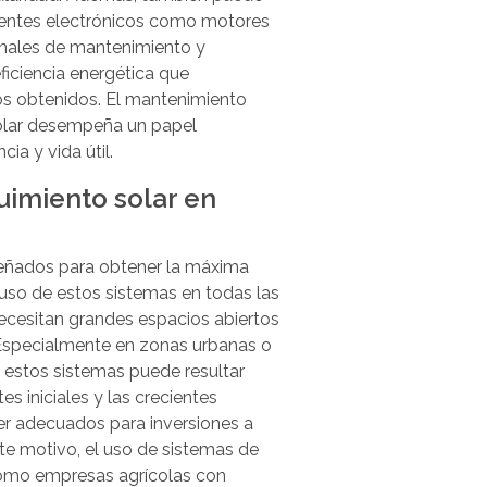
nentes electrónicos como motores
onales de mantenimiento y
ficiencia energética que
ios obtenidos. El mantenimiento
olar desempeña un papel
ia y vida útil.
uimiento solar en
señados para obtener la máxima
l uso de estos sistemas en todas las
necesitan grandes espacios abiertos
. Especialmente en zonas urbanas o
e estos sistemas puede resultar
es iniciales y las crecientes
r adecuados para inversiones a
te motivo, el uso de sistemas de
 como empresas agrícolas con