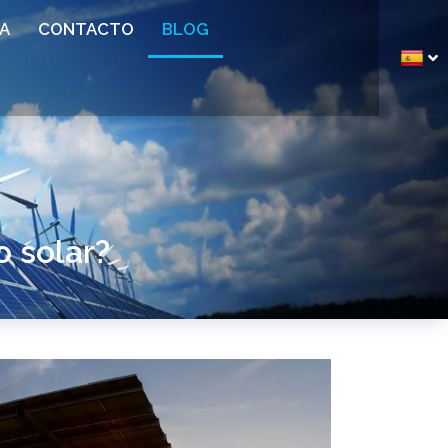
A
CONTACTO
BLOG
o solar?