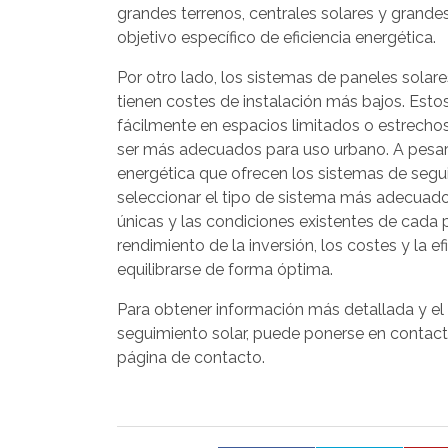
grandes terrenos, centrales solares y grande
objetivo específico de eficiencia energética.
Por otro lado, los sistemas de paneles solar
tienen costes de instalación más bajos. Esto
fácilmente en espacios limitados o estrecho
ser más adecuados para uso urbano. A pesar d
energética que ofrecen los sistemas de segui
seleccionar el tipo de sistema más adecuado
únicas y las condiciones existentes de cada 
rendimiento de la inversión, los costes y la e
equilibrarse de forma óptima.
Para obtener información más detallada y el 
seguimiento solar, puede ponerse en contac
página de contacto.