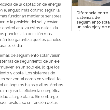
ficacia de la captación de energía
en el ángulo más óptimo según la
Diferencia entre
stemas funcionan mediante sensores
sistemas de
nte la posición del sol y envían
seguimiento sola
un solo eje y de 
e control analiza estos datos, da
eje
los paneles a la posición más
dinámico garantiza que los paneles
rante el día.
stemas de seguimiento solar varían
sistemas de seguimiento de un eje
 mueven en un solo eje, lo que los
ento y coste. Los sistemas de
n horizontal como en vertical, lo
sol en ángulos bajos y altos. Ambos
a mejorar la eficiencia energética
cidad a largo plazo. Sin embargo,
eben evaluarse en función de las