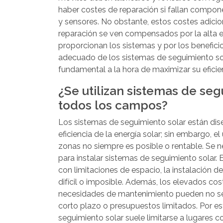
haber costes de reparación si fallan compo
y sensores. No obstante, estos costes adici
reparación se ven compensados por la alta e
proporcionan los sistemas y por los benefic
adecuado de los sistemas de seguimiento s
fundamental a la hora de maximizar su eficienc
¿Se utilizan sistemas de seg
todos los campos?
Los sistemas de seguimiento solar están di
eficiencia de la energía solar; sin embargo, e
zonas no siempre es posible o rentable. Se 
para instalar sistemas de seguimiento solar
con limitaciones de espacio, la instalación d
difícil o imposible. Además, los elevados cost
necesidades de mantenimiento pueden no se
corto plazo o presupuestos limitados. Por es
seguimiento solar suele limitarse a lugares