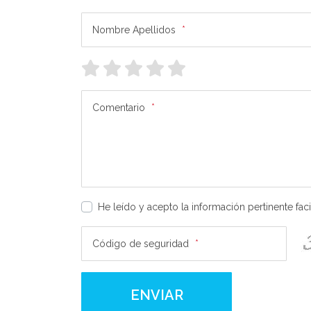
Nombre Apellidos
*
Comentario
*
He leído y acepto la información pertinente fa
Código de seguridad
*
ENVIAR