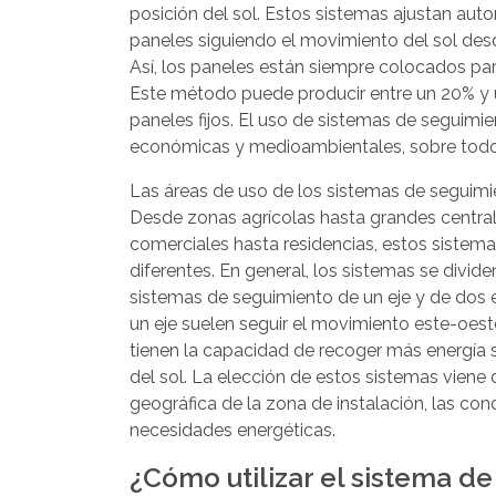
posición del sol. Estos sistemas ajustan aut
paneles siguiendo el movimiento del sol desd
Así, los paneles están siempre colocados para
Este método puede producir entre un 20% y 
paneles fijos. El uso de sistemas de seguimie
económicas y medioambientales, sobre todo 
Las áreas de uso de los sistemas de seguimi
Desde zonas agrícolas hasta grandes centrale
comerciales hasta residencias, estos sistema
diferentes. En general, los sistemas se divide
sistemas de seguimiento de un eje y de dos e
un eje suelen seguir el movimiento este-oeste
tienen la capacidad de recoger más energía 
del sol. La elección de estos sistemas viene 
geográfica de la zona de instalación, las con
necesidades energéticas.
¿Cómo utilizar el sistema d