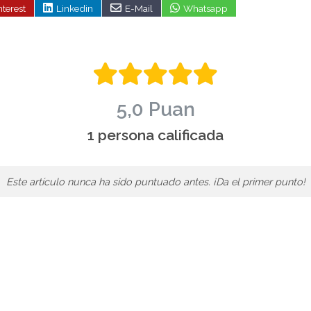
nterest
Linkedin
E-Mail
Whatsapp
5,0 Puan
1 persona calificada
Este artículo nunca ha sido puntuado antes. ¡Da el primer punto!