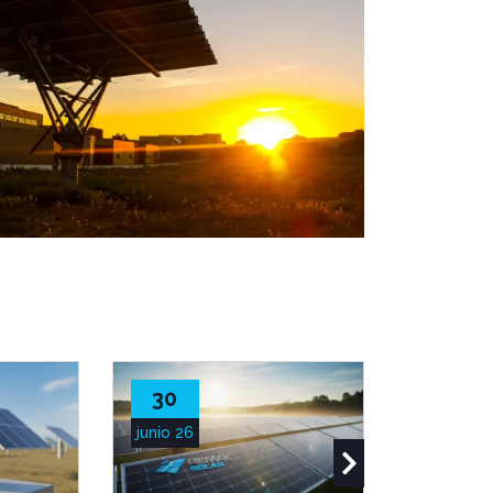
30
28
junio 26
junio 26