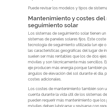
Puede revisar los modelos y tipos de sistema
Mantenimiento y costes del
seguimiento solar
Los sistemas de seguimiento solar tienen un 
sistemas de paneles solares fijos. Este coste
tecnología de seguimiento utilizada (un eje o
las características geográficas del lugar de i
suelen ser más rentables que los de dos eje
móviles y son técnicamente más sencillos. E
eje producen más energía porque también pu
ángulos de elevación del sol durante el día, p
costes adicionales.
Los costes de mantenimiento también son un
cuenta durante la vida útil de los sistemas d
pueden requerir más mantenimiento que los pa
móviles deben lubricarse y revisarse con re