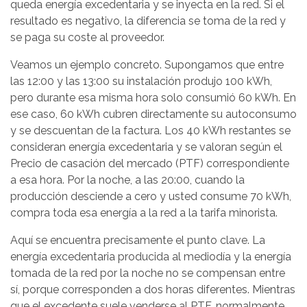
queda energía excedentaria y se inyecta en la red. Si el
resultado es negativo, la diferencia se toma de la red y
se paga su coste al proveedor.
Veamos un ejemplo concreto. Supongamos que entre
las 12:00 y las 13:00 su instalación produjo 100 kWh,
pero durante esa misma hora solo consumió 60 kWh. En
ese caso, 60 kWh cubren directamente su autoconsumo
y se descuentan de la factura. Los 40 kWh restantes se
consideran energía excedentaria y se valoran según el
Precio de casación del mercado (PTF) correspondiente
a esa hora. Por la noche, a las 20:00, cuando la
producción desciende a cero y usted consume 70 kWh,
compra toda esa energía a la red a la tarifa minorista.
Aquí se encuentra precisamente el punto clave. La
energía excedentaria producida al mediodía y la energía
tomada de la red por la noche no se compensan entre
sí, porque corresponden a dos horas diferentes. Mientras
que el excedente suele venderse al PTF, normalmente