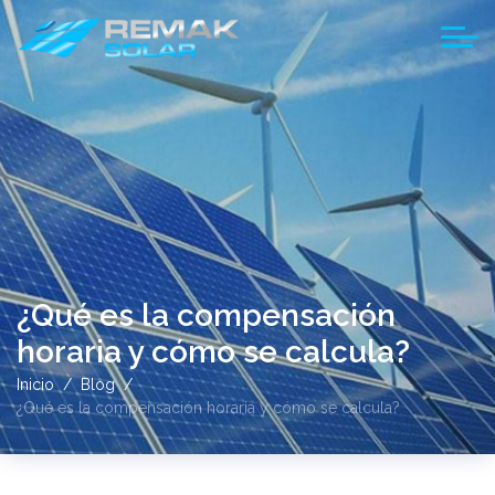
¿Qué es la compensación
horaria y cómo se calcula?
Inicio
Blog
¿Qué es la compensación horaria y cómo se calcula?