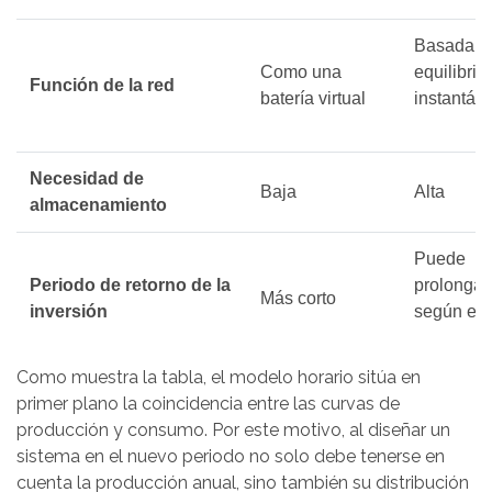
Basada en
Como una
equilibrio
Función de la red
batería virtual
instantán
Necesidad de
Baja
Alta
almacenamiento
Puede
Periodo de retorno de la
prolongar
Más corto
inversión
según el p
Como muestra la tabla, el modelo horario sitúa en
primer plano la coincidencia entre las curvas de
producción y consumo. Por este motivo, al diseñar un
sistema en el nuevo periodo no solo debe tenerse en
cuenta la producción anual, sino también su distribución