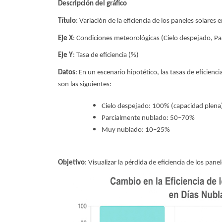
Descripción del gráfico
Título
: Variación de la eficiencia de los paneles solares
Eje X
: Condiciones meteorológicas (Cielo despejado, 
Eje Y
: Tasa de eficiencia (%)
Datos
: En un escenario hipotético, las tasas de eficienc
son las siguientes:
Cielo despejado: 100% (capacidad plena
Parcialmente nublado: 50–70%
Muy nublado: 10–25%
Objetivo
: Visualizar la pérdida de eficiencia de los pan