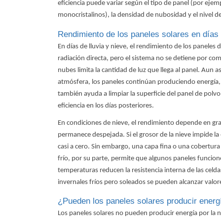
eficiencia puede variar según el tipo de panel (por eje
monocristalinos), la densidad de nubosidad y el nivel de
Rendimiento de los paneles solares en días 
En días de lluvia y nieve, el rendimiento de los paneles
radiación directa, pero el sistema no se detiene por com
nubes limita la cantidad de luz que llega al panel. Aun así
atmósfera, los paneles continúan produciendo energía, 
también ayuda a limpiar la superficie del panel de polv
eficiencia en los días posteriores.
En condiciones de nieve, el rendimiento depende en gran
permanece despejada. Si el grosor de la nieve impide la
casi a cero. Sin embargo, una capa fina o una cobertura
frío, por su parte, permite que algunos paneles funcion
temperaturas reducen la resistencia interna de las celdas.
invernales fríos pero soleados se pueden alcanzar valo
¿Pueden los paneles solares producir energ
Los paneles solares no pueden producir energía por la 