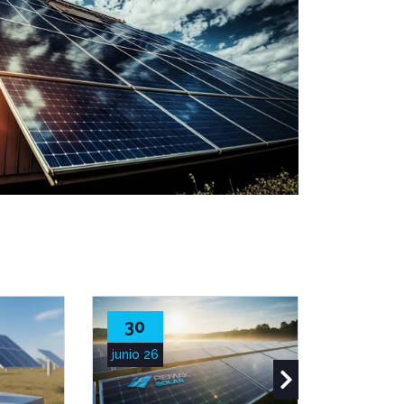
30
28
junio 26
junio 26