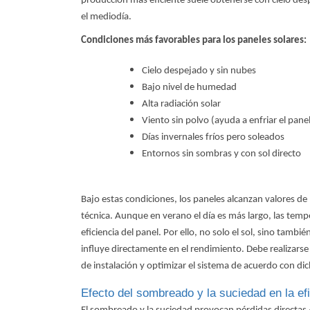
producción más eficiente suele obtenerse con cielo de
el mediodía.
Condiciones más favorables para los paneles solares:
Cielo despejado y sin nubes
Bajo nivel de humedad
Alta radiación solar
Viento sin polvo (ayuda a enfriar el pane
Días invernales fríos pero soleados
Entornos sin sombras y con sol directo
Bajo estas condiciones, los paneles alcanzan valores 
técnica. Aunque en verano el día es más largo, las temp
eficiencia del panel. Por ello, no solo el sol, sino tambi
influye directamente en el rendimiento. Debe realizarse
de instalación y optimizar el sistema de acuerdo con dic
Efecto del sombreado y la suciedad en la ef