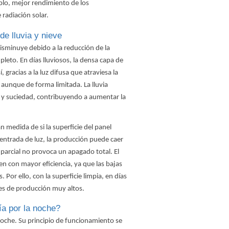
mplo, mejor rendimiento de los
 radiación solar.
de lluvia y nieve
 disminuye debido a la reducción de la
pleto. En días lluviosos, la densa capa de
, gracias a la luz difusa que atraviesa la
aunque de forma limitada. La lluvia
o y suciedad, contribuyendo a aumentar la
 medida de si la superficie del panel
 entrada de luz, la producción puede caer
 parcial no provoca un apagado total. El
en con mayor eficiencia, ya que las bajas
 Por ello, con la superficie limpia, en días
res de producción muy altos.
ía por la noche?
noche. Su principio de funcionamiento se