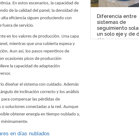
tinúa. En estos escenarios, la capacidad de
ndo de la calidad del panel, la densidad de
Diferencia entre
e alta eficiencia siguen produciendo con
sistemas de
fuera de servicio.
seguimiento sola
un solo eje y de 
ente en los valores de producción. Una capa
eje
 panel, mientras que una cubierta espesa y
ión. Aun así, los pasos repentinos de
 en ocasiones picos de producción
elieve la capacidad de adaptación
versor.
ario diseñar el sistema con cuidado. Además
 ángulo de inclinación correcto y los análisis
 para compensar las pérdidas de
 o soluciones conectadas a la red. Aunque
 posible obtener energía en tiempo nublado y,
ibe mínimamente.
lares en días nublados