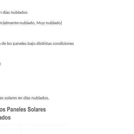
 en días nublados
Parcialmente nublado, Muy nublado)
ia de los paneles bajo distintas condiciones
)
eles solares en días nublados.