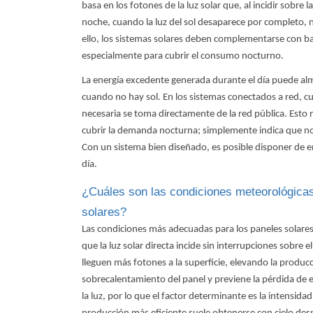
basa en los fotones de la luz solar que, al incidir sobre l
noche, cuando la luz del sol desaparece por completo, 
ello, los sistemas solares deben complementarse con bat
especialmente para cubrir el consumo nocturno.
La energía excedente generada durante el día puede alm
cuando no hay sol. En los sistemas conectados a red, cu
necesaria se toma directamente de la red pública. Esto 
cubrir la demanda nocturna; simplemente indica que no
Con un sistema bien diseñado, es posible disponer de e
día.
¿Cuáles son las condiciones meteorológica
solares?
Las condiciones más adecuadas para los paneles solares 
que la luz solar directa incide sin interrupciones sobre e
lleguen más fotones a la superficie, elevando la producci
sobrecalentamiento del panel y previene la pérdida de 
la luz, por lo que el factor determinante es la intensida