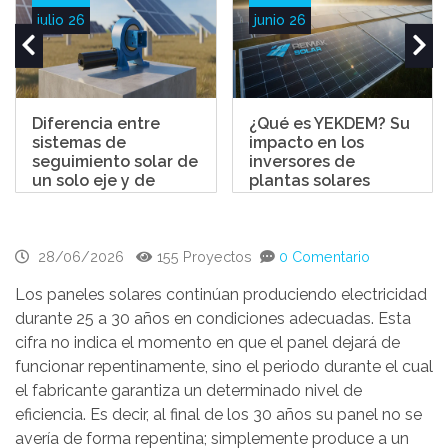
julio 26
junio 26
Diferencia entre
¿Qué es YEKDEM? Su
sistemas de
impacto en los
seguimiento solar de
inversores de
un solo eje y de
plantas solares
doble eje
28/06/2026
155 Proyectos
0 Comentario
Los paneles solares continúan produciendo electricidad
durante 25 a 30 años en condiciones adecuadas. Esta
cifra no indica el momento en que el panel dejará de
funcionar repentinamente, sino el periodo durante el cual
el fabricante garantiza un determinado nivel de
eficiencia. Es decir, al final de los 30 años su panel no se
avería de forma repentina; simplemente produce a un