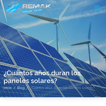
¿Cuántos años duran los
paneles solares?
Inicio
Blog
¿Cuántos años duran los paneles solares?