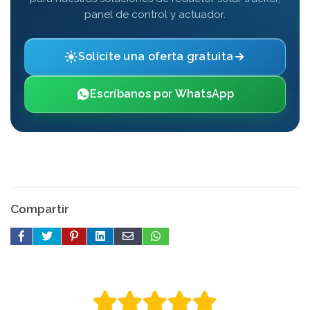
panel de control y actuador.
Solicite una oferta gratuita
Escríbanos por WhatsApp
Compartir