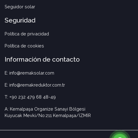
Seguidor solar
Seguridad
Política de privacidad
Política de cookies
Información de contacto
E: info@remaksolar.com
E: info@remakreduktor.com.tr
T: +90 232 479 68 48-49
A: Kemalpaşa Organize Sanayi Bölgesi
Kuyucak Mevki/No:211 Kemalpaşa/İZMİR