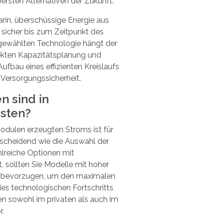
bersten Alternativen der Zukunft.
rin, überschüssige Energie aus
 sicher bis zum Zeitpunkt des
gewählten Technologie hängt der
rekten Kapazitätsplanung und
fbau eines effizienten Kreislaufs
 Versorgungssicherheit.
n sind in
esten?
odulen erzeugten Stroms
ist für
scheidend wie die Auswahl der
lreiche Optionen mit
, sollten Sie Modelle mit hoher
r bevorzugen, um den maximalen
des technologischen Fortschritts
n sowohl im privaten als auch im
r.