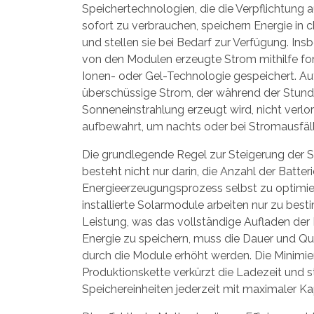
Speichertechnologien, die die Verpflichtung
sofort zu verbrauchen, speichern Energie in
und stellen sie bei Bedarf zur Verfügung. Ins
von den Modulen erzeugte Strom mithilfe fort
Ionen- oder Gel-Technologie gespeichert. Au
überschüssige Strom, der während der Stun
Sonneneinstrahlung erzeugt wird, nicht verlor
aufbewahrt, um nachts oder bei Stromausfäl
Die grundlegende Regel zur Steigerung der S
besteht nicht nur darin, die Anzahl der Batte
Energieerzeugungsprozess selbst zu optimi
installierte Solarmodule
arbeiten nur zu best
Leistung, was das vollständige Aufladen der
Energie zu speichern, muss die Dauer und Qu
durch die Module erhöht werden. Die Minimier
Produktionskette verkürzt die Ladezeit und ste
Speichereinheiten jederzeit mit maximaler Kap