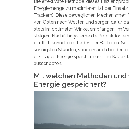
Die effektivste Methode, dieses Effizienzpro
Energiemenge zu maximieren, ist der Einsat
Trackern). Diese beweglichen Mechanismen f
von Osten nach Westen und sorgen dafür, da
stets im optimalen Winkel empfangen. Im Ve
steigern Nachführsysteme die Produktion erh
deutlich schnelleres Laden der Batterien. So
sonnigsten Stunden, sondern auch bei den er
des Tages Energie speichern und die Kapazit
ausschöpfen.
Mit welchen Methoden und w
Energie gespeichert?