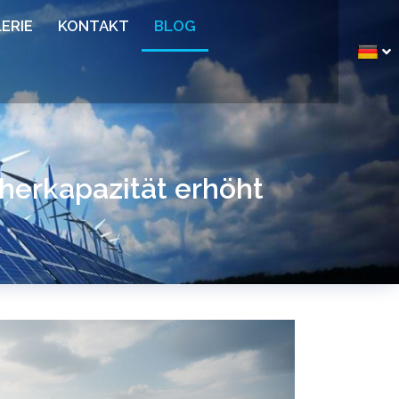
ERIE
KONTAKT
BLOG
herkapazität erhöht