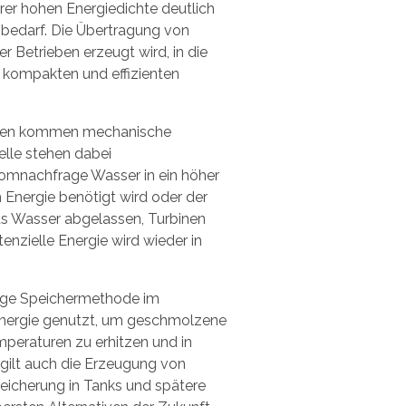
hrer hohen Energiedichte deutlich
zbedarf. Die Übertragung von
 Betrieben erzeugt wird, in die
e kompakten und effizienten
lagen kommen mechanische
lle stehen dabei
romnachfrage Wasser in ein höher
Energie benötigt wird oder der
as Wasser abgelassen, Turbinen
nzielle Energie wird wieder in
tige Speichermethode im
e Energie genutzt, um geschmolzene
mperaturen zu erhitzen und in
 gilt auch die Erzeugung von
eicherung in Tanks und spätere