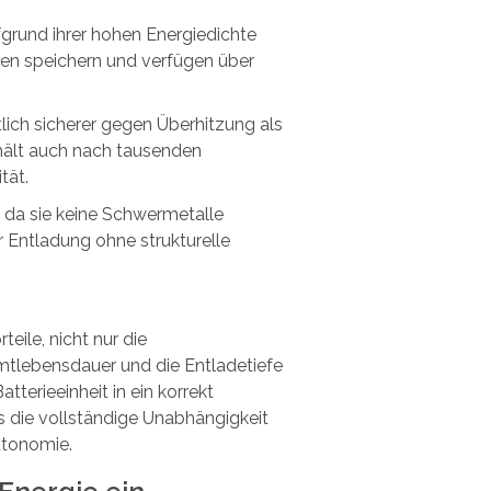
fgrund ihrer hohen Energiedichte
en speichern und verfügen über
ich sicherer gegen Überhitzung als
hält auch nach tausenden
tät.
 da sie keine Schwermetalle
r Entladung ohne strukturelle
teile, nicht nur die
tlebensdauer und die Entladetiefe
tterieeinheit in ein korrekt
es die vollständige Unabhängigkeit
utonomie.