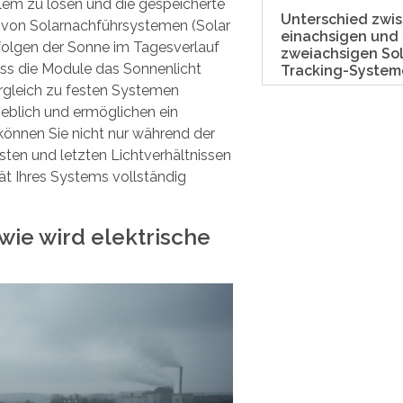
blem zu lösen und die gespeicherte
Unterschied zwi
z von Solarnachführsystemen (Solar
einachsigen und
olgen der Sonne im Tagesverlauf
zweiachsigen Sol
ss die Module das Sonnenlicht
Tracking-System
rgleich zu festen Systemen
eblich und ermöglichen ein
 können Sie nicht nur während der
sten und letzten Lichtverhältnissen
ät Ihres Systems vollständig
ie wird elektrische