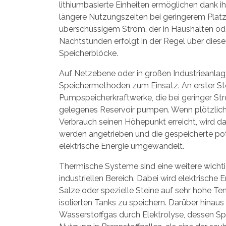
lithiumbasierte Einheiten ermöglichen dank i
längere Nutzungszeiten bei geringerem Plat
überschüssigem Strom, der in Haushalten oder
Nachtstunden erfolgt in der Regel über dies
Speicherblöcke.
Auf Netzebene oder in großen Industriean
Speichermethoden zum Einsatz. An erster Ste
Pumpspeicherkraftwerke, die bei geringer St
gelegenes Reservoir pumpen. Wenn plötzlich 
Verbrauch seinen Höhepunkt erreicht, wird d
werden angetrieben und die gespeicherte pote
elektrische Energie umgewandelt.
Thermische Systeme sind eine weitere wich
industriellen Bereich. Dabei wird elektrisch
Salze oder spezielle Steine auf sehr hohe Te
isolierten Tanks zu speichern. Darüber hinaus
Wasserstoffgas durch Elektrolyse, dessen Sp