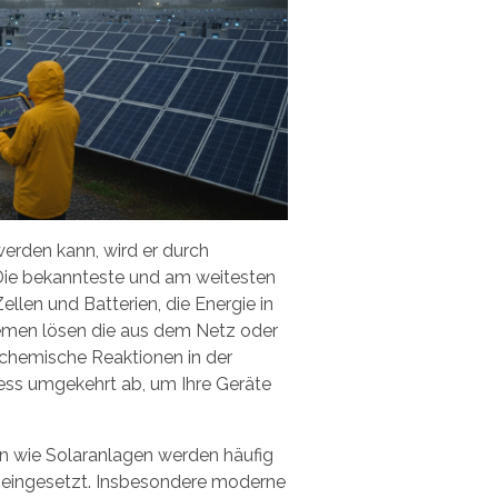
werden kann, wird er durch
Die bekannteste und am weitesten
llen und Batterien, die Energie in
men lösen die aus dem Netz oder
hemische Reaktionen in der
ozess umgekehrt ab, um Ihre Geräte
n wie Solaranlagen werden häufig
 eingesetzt. Insbesondere moderne