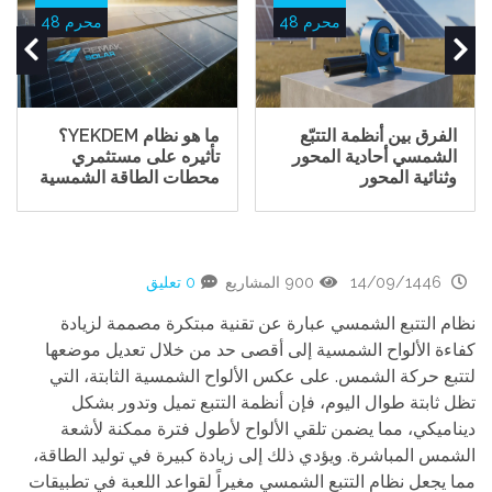
محرم 48
محرم 48
الفرق بين أنظمة التتبّع
ما هو نظام YEKDEM؟
الشمسي أحادية المحور
تأثيره على مستثمري
وثنائية المحور
محطات الطاقة الشمسية
14/09/1446
900 المشاريع
0 تعليق
نظام التتبع الشمسي عبارة عن تقنية مبتكرة مصممة لزيادة
كفاءة الألواح الشمسية إلى أقصى حد من خلال تعديل موضعها
لتتبع حركة الشمس. على عكس الألواح الشمسية الثابتة، التي
تظل ثابتة طوال اليوم، فإن أنظمة التتبع تميل وتدور بشكل
ديناميكي، مما يضمن تلقي الألواح لأطول فترة ممكنة لأشعة
الشمس المباشرة. ويؤدي ذلك إلى زيادة كبيرة في توليد الطاقة،
مما يجعل نظام التتبع الشمسي مغيراً لقواعد اللعبة في تطبيقات