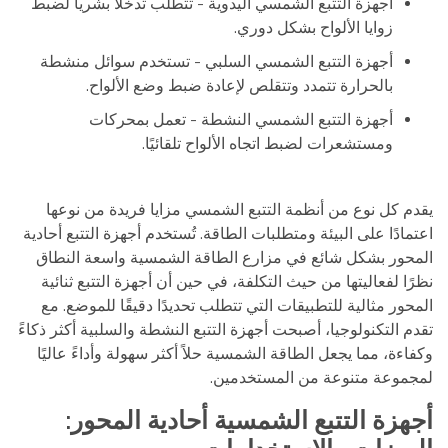
أجهزة التتبع الشمسي اليدوية - تتطلب تدخلاً بشرياً لضبط
زوايا الألواح بشكل دوري.
أجهزة التتبع الشمسي السلبي - تستخدم سوائل منشطة
بالحرارة تتمدد وتتقلص لإعادة ضبط وضع الألواح.
أجهزة التتبع الشمسي النشطة - تعمل بمحركات
ومستشعرات لضبط اتجاه الألواح تلقائيًا.
يقدم كل نوع من أنظمة التتبع الشمسي مزايا فريدة من نوعها
اعتمادًا على البيئة ومتطلبات الطاقة. تُستخدم أجهزة التتبع أحادية
المحور بشكل شائع في مزارع الطاقة الشمسية واسعة النطاق
نظرًا لفعاليتها من حيث التكلفة، في حين أن أجهزة التتبع ثنائية
المحور مثالية للتطبيقات التي تتطلب تحديدًا دقيقًا للموضع. مع
تقدم التكنولوجيا، أصبحت أجهزة التتبع النشطة والسلبية أكثر ذكاءً
وكفاءة، مما يجعل الطاقة الشمسية حلاً أكثر سهولة وأداءً عاليًا
لمجموعة متنوعة من المستخدمين.
أجهزة التتبع الشمسية أحادية المحور: