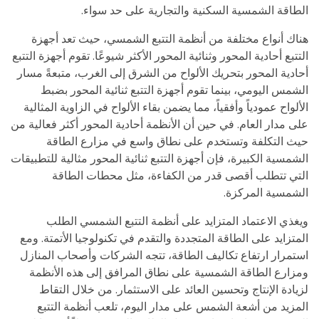
الطاقة الشمسية السكنية والتجارية على حد سواء.
هناك أنواع مختلفة من أنظمة التتبع الشمسي، حيث تعد أجهزة
التتبع أحادية المحور وثنائية المحور الأكثر شيوعًا. تقوم أجهزة التتبع
أحادية المحور بتحريك الألواح من الشرق إلى الغرب، متبعةً مسار
الشمس اليومي، بينما تقوم أجهزة التتبع ثنائية المحور بضبط
الألواح عمودياً وأفقياً، مما يضمن بقاء الألواح في الزاوية المثالية
على مدار العام. في حين أن الأنظمة أحادية المحور أكثر فعالية من
حيث التكلفة وتستخدم على نطاق واسع في مزارع الطاقة
الشمسية الكبيرة، فإن أجهزة التتبع ثنائية المحور مثالية للتطبيقات
التي تتطلب أقصى قدر من الكفاءة، مثل محطات الطاقة
الشمسية المركزة.
ويغذي الاعتماد المتزايد على أنظمة التتبع الشمسي الطلب
المتزايد على الطاقة المتجددة والتقدم في تكنولوجيا الأتمتة. ومع
استمرار ارتفاع تكاليف الطاقة، تتجه الشركات وأصحاب المنازل
ومزارع الطاقة الشمسية على نطاق المرافق إلى هذه الأنظمة
لزيادة الإنتاج وتحسين العائد على الاستثمار. من خلال التقاط
المزيد من أشعة الشمس على مدار اليوم، تلعب أنظمة التتبع