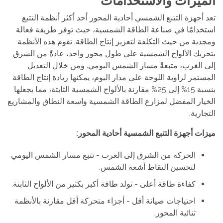
الميزات والاستخدامات
تعد أجهزة التتبع الشمسي أحادية المحور أحد أكثر أنظمة التتبع
استخدامًا في صناعة الطاقة الشمسية، حيث توفر طريقة فعالة
ومجدية من حيث التكلفة لتعزيز إنتاج الطاقة. تقوم هذه الأنظمة
بتحريك الألواح الشمسية على طول محور واحد، عادةً من الشرق
إلى الغرب، متبعةً مسار الشمس اليومي. ومن خلال التعديل
المستمر لزاوية اللوحة على مدار اليوم، يمكنها زيادة إنتاج الطاقة
بنسبة 15% إلى 25% مقارنة بالألواح الشمسية الثابتة، مما يجعلها
الخيار المفضل لمزارع الطاقة الشمسية واسعة النطاق والمشاريع
التجارية.
ميزات أجهزة التتبع الشمسية أحادية المحور:
الحركة من الشرق إلى الغرب - تتبع مسار الشمس اليومي
لتحسين التقاط أشعة الشمس.
كفاءة طاقة أعلى - تولد طاقة أكبر بكثير من الألواح الثابتة.
احتياجات صيانة أقل - أجزاء متحركة أقل مقارنة بالأنظمة
ثنائية المحور.