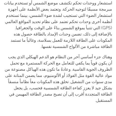
استشعار ووحدات تحكم تكتشف موضع الشمس أو تستخدم بيانات
مبرمجة مسبقًا لتوجيه الحركة. وتعتمد بعض الأنظمة على أجهزة
استشعار الضوء التي تستجيب لشدة ضوء الشمس، بينما تستخدم
أنظمة أخرى وحدات تحكم تعتمد على نظام تحديد المواقع العالمي
(GPS) التي تتنبأ بموقع الشمس بناءً على الوقت والجغرافيا.
بالإضافة إلى ذلك، تضمن وحدات الإمداد بالطاقة حصول هذه
المكونات على الطاقة اللازمة للعمل بسلاسة، وغالباً ما تستمد
الطاقة مباشرة من الألواح الشمسية نفسها.
وهناك جزء أساسي آخر من النظام هو الدعم الهيكلي الذي يجب
أن يكون قوياً بما يكفي للتعامل مع الحركة المستمرة مع تحمل
الظروف الجوية القاسية. وعادةً ما تكون هذه الهياكل مصنوعة من
مواد عالية القوة مثل الفولاذ أو الألومنيوم، مما يضمن المتانة على
مدى سنوات من التشغيل. تخلق هذه المكونات معاً نظاماً منسقاً
بشكل جيد لا يعزز كفاءة الطاقة الشمسية فحسب، بل يجعل
الطاقة المتجددة أقرب إلى أن تصبح مصدر الطاقة المهيمن في
المستقبل.