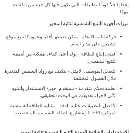
يجعلها حلاً قوياً للتطبيقات التي تكون فيها كل جزء من الكفاءة
مهمًا.
ميزات أجهزة التتبع الشمسية ثنائية المحور:
حركة ثنائية الاتجاه - يمكن ضبطها أفقيًا وعموديًا لتتبع موقع
الشمس على مدار العام.
أقصى إنتاج للطاقة - تولد أعلى كفاءة ممكنة بين أنظمة
التتبع الشمسي.
التعديل الموسمي الأمثل - يتكيف مع زوايا الشمس المتغيرة
خلال الفصول المختلفة.
أنظمة تحكم متقدمة - تستخدم أجهزة الاستشعار والتتبع
الآلي لإجراء تعديلات في الوقت الحقيقي.
الأفضل للتطبيقات عالية الدقة - مثالية للطاقة الشمسية
المركزة (CSP) ومشاريع الطاقة الشمسية المتخصصة.
الاستخدامات الشائعة لأجهزة التتبع الشمسية ثنائية المحور: