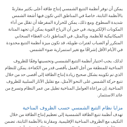
يمكن أن توفر أنظمة التتبع الشمسي إنتاج طاقة أعلى بكثير مقارنةً
بالأنظمة الثابتة، خاصةً في المناطق التي تكون فيها أشعة الشمس
شديدة السطوع. ومع ذلك، يمكن للحرارة المفرطة أن تقلل من أداء
المكونات الإلكترونية، في حين أن الرياح القوية يمكن أن تجهد المتانة
الميكانيكية للأنظمة. وبالمثل، في المناطق ذات الغطاء السحابي
المتكرر أو الضباب لفترات طويلة، قد تكون ميزة أنظمة التتبع محدودة
في الأيام الأقل إشراقًا مع تغير استمرارية ضوء الشمس.
لذلك، يجب اختيار أنظمة التتبع الشمسي وتحسينها وفقًا للظروف
المناخية للمنطقة من أجل العمل بأقصى قدر من الكفاءة. يمكن للنظام
الذي تم تكوينه بشكل صحيح زيادة إنتاج الطاقة إلى أقصى حد من خلال
تتبع حركة الشمس على النحو الأمثل، مع تقليل الآثار السلبية للظروف
المناخية. إن مراعاة العوامل المناخية تطيل من عمر النظام وتسرع من
عائد الاستثمار.
مزايا نظام التتبع الشمسي حسب الظروف المناخية
تهدف أنظمة تتبع الطاقة الشمسية إلى تعظيم إنتاج الطاقة من خلال
التكيف مع الظروف المناخية الإقليمية. ومقارنة بالأنظمة الثابتة، تضمن