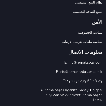
نظام التتبع الشمسي
متتبع الطاقة الشمسية
الأمن
سياسة الخصوصية
سياسة ملفات تعريف الارتباط
معلومات الاتصال
E: info@remaksolar.com
E: info@remakreduktor.com.tr
T: +90 232 479 68 48-49
A: Kemalpaşa Organize Sanayi Bölgesi
Kuyucak Mevki/No:211 Kemalpaşa/
İZMİR