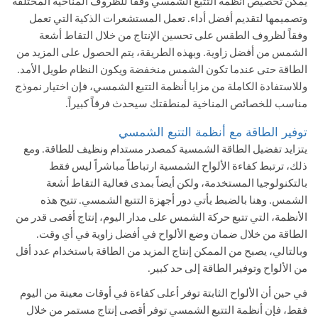
يمكن تخصيص أنظمة التتبع الشمسي وفقًا للظروف المناخية المختلفة
وتصميمها لتقديم أفضل أداء. تعمل المستشعرات الذكية التي تعمل
وفقاً لظروف الطقس على تحسين الإنتاج من خلال التقاط أشعة
الشمس من أفضل زاوية. وبهذه الطريقة، يتم الحصول على المزيد من
الطاقة حتى عندما تكون الشمس منخفضة ويكون النظام طويل الأمد.
وللاستفادة الكاملة من مزايا أنظمة التتبع الشمسي، فإن اختيار نموذج
مناسب للخصائص المناخية لمنطقتك سيحدث فرقاً كبيراً.
توفير الطاقة مع أنظمة التتبع الشمسي
يتزايد تفضيل الطاقة الشمسية كمصدر مستدام ونظيف للطاقة. ومع
ذلك، ترتبط كفاءة الألواح الشمسية ارتباطاً مباشراً ليس فقط
بالتكنولوجيا المستخدمة، ولكن أيضاً بمدى فعالية التقاط أشعة
الشمس. وهنا بالضبط يأتي دور أجهزة التتبع الشمسي. تتيح هذه
الأنظمة، التي تتبع حركة الشمس على مدار اليوم، إنتاج أقصى قدر من
الطاقة من خلال ضمان وضع الألواح في أفضل زاوية في أي وقت.
وبالتالي، يصبح من الممكن إنتاج المزيد من الطاقة باستخدام عدد أقل
من الألواح وتوفير الطاقة إلى حد كبير.
في حين أن الألواح الثابتة توفر أعلى كفاءة في أوقات معينة من اليوم
فقط، فإن أنظمة التتبع الشمسي توفر أقصى إنتاج مستمر من خلال