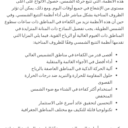
هذه الأنظمة، التي تتبع حركة الشمس، حصول الألواح على أعلى
مستوى من الإشعاع في جميع أوقات اليوم. ومع ذلك، يمكن أن تؤثر
الظروف المناخية بشكل مباشر على أداء أنظمة التتبع الشمسي. وفي
حين أن هذه الأنظمة تزيد من الكفاءة في المناطق ذات ساعات سطوع
الشمس الطويلة، يجب تفضيل النماذج ذات المتانة المتزايدة في
المناطق ذات الغيوم العالية أو الرياح القوية. فيما يلي المزايا التي
تقدمها أنظمة التتبع الشمسي وفقًا للظروف المناخية:
أقصى قدر من الكفاءة في مناطق التشميس العالي
أداء أفضل في الأجواء الغائمة والمتقلبة
آلية الحركة الذكية في المناطق العاصفة بالرياح
حلول المقاومة للحرارة والتبريد ضد درجات الحرارة
القصوى
استخدام أكثر كفاءة في الشتاء مع ضوء الشمس
المنخفض
التحسين لتحقيق عائد أسرع على الاستثمار
تكنولوجيا قابلة للتكيف مع مختلف المناطق الجغرافية