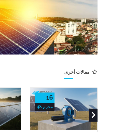
مقالات أخرى
16
محرم 48