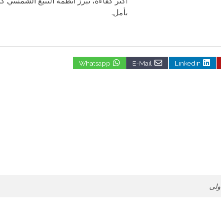
أكثر كفاءة، تبرز أنظمة التتبع الشمسي ك
بأمل.
Whatsapp
E-Mail
Linkedin
ولى