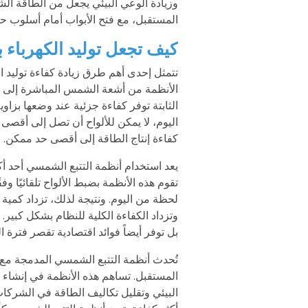
وزيادة الوعي البيئي يجعل من الطاقة ال
المستقبل، مع فتح الأبواب أمام أسلوب حي
كيف تجعل توليد الكهرباء 
تتمثل إحدى أهم طرق زيادة كفاءة توليد 
الأنظمة من أشعة الشمس المباشرة إلى أق
الثابتة توفر كفاءة جزئية عند وضعها بزاو
اليوم، لا يمكن للألواح أن تصل إلى أقصى ق
كفاءة إنتاج الطاقة إلى أقصى حد ممكن.
يعد استخدام أنظمة التتبع الشمسي أحد أ
تقوم هذه الأنظمة بضبط الألواح تلقائيًا و
لحظة من اليوم. ونتيجة لذلك، تزداد كمي
وتزداد الكفاءة الكلية للنظام بشكل كبير.
بل توفر أيضاً فوائد اقتصادية تقصر فترة ال
تُحدث أنظمة التتبع الشمسي المدمجة مع 
المستقبل. تساهم هذه الأنظمة في إنشاء
البيئي وتقليل تكاليف الطاقة في الشركا