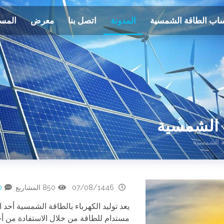
اب الطاقة الشمسية
المدونة
اتصل بنا
معرض
المس
07/08/1446
850 المشاريع
0 ت
يعد توليد الكهرباء بالطاقة الشمسية أحد ا
مستدام للطاقة من خلال الاستفادة من أ