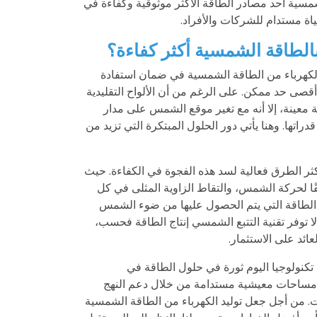
شمسية أحد مصادر الطاقة الأكثر موثوقية وكفاءة في
اة مستدام للشركات والأفراد.
بالطاقة الشمسية أكثر كفاءة؟
الكهرباء من الطاقة الشمسية في ضمان استفادة
صى حد ممكن. على الرغم من أن الألواح التقليدية
ية معينة، إلا أنه مع تغير موقع الشمس على مدار
دراتها. وهنا يأتي دور الحلول المبتكرة التي تزيد من
كثر الطرق فعالية لسد هذه الفجوة في الكفاءة. حيث
فقًا لحركة الشمس، والتقاط الزاوية المثلى في كل
ة الطاقة التي يتم الحصول عليها من ضوء الشمس
 لا توفر تقنية التتبع الشمسي إنتاج الطاقة فحسب،
عائد على الاستثمار.
تكنولوجيا اليوم ثورة في حلول الطاقة في
 مساحات معيشية مستدامة من خلال دعم النهج
ت. من أجل جعل توليد الكهرباء من الطاقة الشمسية