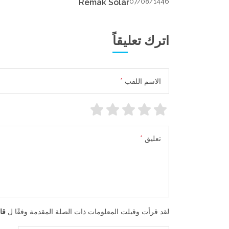
Remak Solar
07/08/1446
اترك تعليقاً
الاسم اللقب
*
تعليق
*
لقد قرأت وقبلت المعلومات ذات الصلة المقدمة وفقًا ل
قا