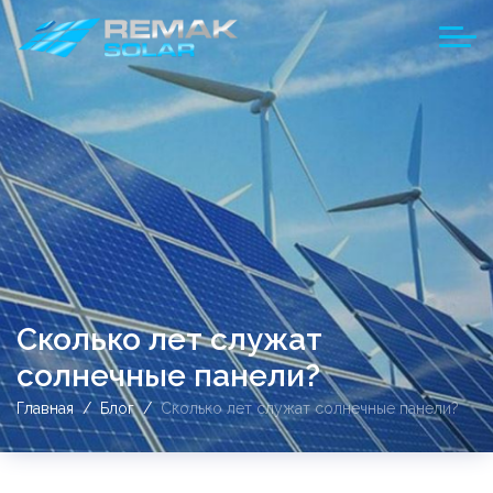
Сколько лет служат
солнечные панели?
Главная
Блог
Сколько лет служат солнечные панели?