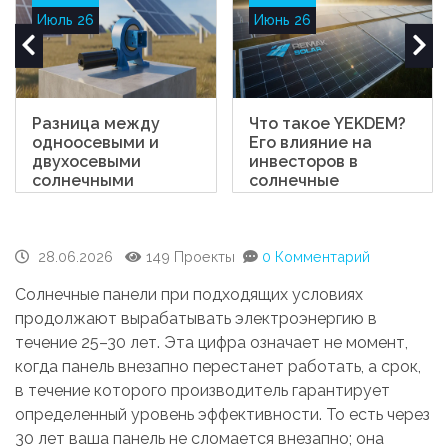
Июль 26
Июнь 26
Разница между
Что такое YEKDEM?
одноосевыми и
Его влияние на
двухосевыми
инвесторов в
солнечными
солнечные
трекерами
электростанции
28.06.2026
149 Проекты
0 Комментарий
Солнечные панели при подходящих условиях
продолжают вырабатывать электроэнергию в
течение 25–30 лет. Эта цифра означает не момент,
когда панель внезапно перестанет работать, а срок,
в течение которого производитель гарантирует
определенный уровень эффективности. То есть через
30 лет ваша панель не сломается внезапно; она