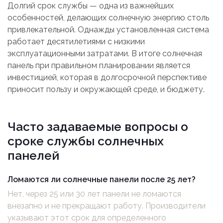
Долгий срок службы — одна из важнейших
особенностей, делающих солнечную энергию столь
привлекательной. Однажды установленная система
работает десятилетиями с низкими
эксплуатационными затратами. В итоге солнечная
панель при правильном планировании является
инвестицией, которая в долгосрочной перспективе
приносит пользу и окружающей среде, и бюджету.
Часто задаваемые вопросы о
сроке службы солнечных
панелей
Ломаются ли солнечные панели после 25 лет?
Нет, через 25 или 30 лет панели не ломаются
внезапно и не прекращают работу. Производители
указывают этот срок для определенного