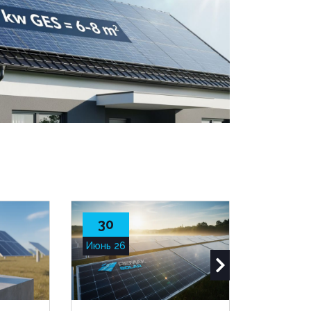
30
28
Июнь 26
Июнь 26