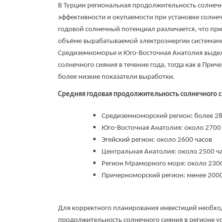
В Турции региональная продолжительность солнеч
эффективности и окупаемости при установке солне
годовой солнечный потенциал различается, что пр
объёме вырабатываемой электроэнергии системам
Средиземноморье и Юго-Восточная Анатолия выде
солнечного сияния в течение года, тогда как в Пр
более низкие показатели выработки.
Средняя годовая продолжительность солнечного с
Средиземноморский регион: более 28
Юго-Восточная Анатолия: около 2700
Эгейский регион: около 2600 часов
Центральная Анатолия: около 2500 ч
Регион Мраморного моря: около 2300
Причерноморский регион: менее 2000
Для корректного планирования инвестиций необхо
продолжительность солнечного сияния в регионе у