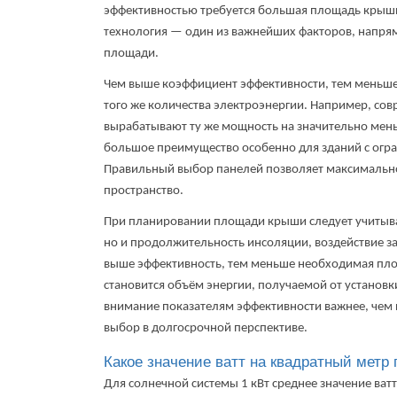
эффективностью требуется большая площадь крыш
технология
— один из важнейших факторов, напря
площади.
Чем выше коэффициент эффективности, тем меньше 
того же количества электроэнергии.
Например, сов
вырабатывают ту же мощность на значительно мень
большое преимущество особенно для зданий с ог
Правильный выбор панелей позволяет максимально
пространство.
При планировании площади крыши следует учитыва
но и продолжительность инсоляции, воздействие за
выше эффективность, тем меньше необходимая пл
становится объём энергии, получаемой от установк
внимание показателям эффективности важнее, чем 
выбор в долгосрочной перспективе.
Какое значение ватт на квадратный метр 
Для солнечной системы 1 кВт среднее значение ватт