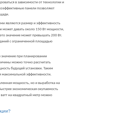
роваться в зависимости от технологии и
окоэффективные панели позволяют
ощади.
ми являются размер и эффективность
и может давать около 150 Вт мощности,
это значение может превышать 200 Вт.
зданий с ограниченной площадью
е значение при планировании
личины можно точно рассчитать
ность будущей установки. Таким
ся максимальной эффективности.
вленная мощность, но и выработка на
быстрее экономическая окупаемость
 ватт на квадратный метр можно
рции?