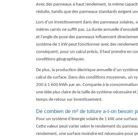
Avec des panneaux à haut rendement, la même capacité
réduite
, tandis que des panneaux standards exigent une 
Lors d’un investissement dans des panneaux solaires, s
mètres carrés ne suffit pas. La durée annuelle d’ensolei
et l’angle de pose des panneaux influencent directeme
système de 1 kW peut fonctionner avec des rendements 
conséquent, pour un calcul précis, il faut prendre en co
conditions géographiques.
De plus, la production électrique annuelle d’un système
calcul de surface. Dans des conditions moyennes, un sy
200 à 1 600 kWh par an.
Comparée à la consommation é
une idée plus claire de la taille de système nécessaire e
temps de retour sur investissement.
De combien de m² de toiture a-t-on besoin
Pour un système d’énergie solaire de 1 kW, une surface 
Cette valeur peut varier selon le rendement du panneau
rendement, une surface moindre est nécessaire pour pr