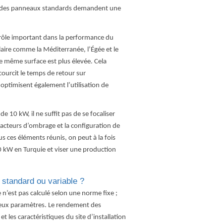
que des panneaux standards demandent une
 rôle important dans la performance du
laire comme la Méditerranée, l’Égée et le
e même surface est plus élevée. Cela
courcit le temps de retour sur
optimisent également l’utilisation de
de 10 kW, il ne suffit pas de se focaliser
facteurs d’ombrage et la configuration de
s ces éléments réunis, on peut à la fois
0 kW en Turquie et viser une production
 standard ou variable ?
 n’est pas calculé selon une norme fixe ;
reux paramètres. Le rendement des
et les caractéristiques du site d’installation