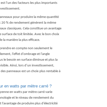
 est l’un des facteurs les plus importants
investissement.
 panneaux pour produire la même quantité
c 20 % de rendement génèrent la même
eaux classiques. Cela constitue un avantage
urface de toit limitée. Avec le bon choix
 la manière la plus efficace.
 de prendre en compte non seulement le
ement, l’effet d’ombrage et l’angle
lus le besoin en surface diminue et plus la
isible. Ainsi, lors d’un investissement,
x des panneaux est un choix plus rentable à
ur en watts par mètre carré ?
oyenne en watts par mètre carré varie
chnologie et le niveau de rendement du
l’avantage de produire plus d’électricité