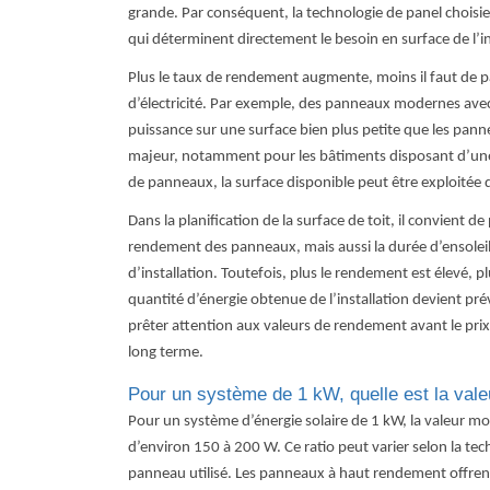
grande. Par conséquent, la technologie de p
anel
choisie
qui déterminent directement le besoin en surface de l’
Plus le taux de rendement augmente, moins il faut de
d’électricité.
Par exemple, des panneaux modernes ave
puissance sur une surface bien plus petite que les pann
majeur, notamment pour les bâtiments disposant d’une s
de panneaux, la surface disponible peut être exploitée de
Dans la planification de la surface de toit, il convient
rendement des panneaux, mais aussi la durée d’ensoleill
d’installation. Toutefois, plus le rendement est élevé, p
quantité d’énergie obtenue de l’installation devient prév
prêter attention aux valeurs de rendement avant le pri
long terme.
Pour un système de 1 kW, quelle est la vale
Pour un système d’énergie solaire de 1 kW, la valeur m
d’environ 150 à 200 W. Ce ratio peut varier selon la te
panneau utilisé. Les panneaux à haut rendement offrent 