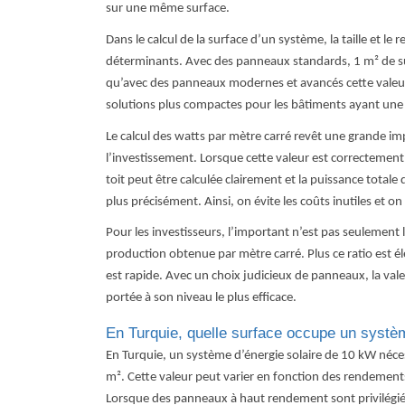
sur une même surface.
Dans le calcul de la surface d’un système, la taille et 
déterminants.
Avec des panneaux standards, 1 m² de su
qu’avec des panneaux modernes et avancés cette valeur
solutions plus compactes pour les bâtiments ayant une s
Le calcul des watts par mètre carré revêt une grande im
l’investissement. Lorsque cette valeur est correctement 
toit peut être calculée clairement et la puissance totale
plus précisément. Ainsi, on évite les coûts inutiles et
Pour les investisseurs, l’important n’est pas seulement l
production obtenue par mètre carré. Plus ce ratio est 
est rapide. Avec un choix judicieux de panneaux, la val
portée à son niveau le plus efficace.
En Turquie, quelle surface occupe un syst
En Turquie, un système d’énergie solaire de 10 kW néc
m². Cette valeur peut varier en fonction des rendement
Lorsque des panneaux à haut rendement sont privilégiés,