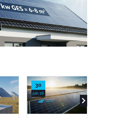
30
28
juin 26
juin 26