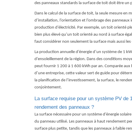
des panneaux standards la surface de toit doit être un 
Dans le calcul de la surface de toit, la seule mesure en m
d’installation, l’orientation et l’ombrage des panneaux
production d’électricité. Par exemple, un toit orienté 
bien plus élevé qu’un toit orienté au nord à surface égal
faut considérer non seulement la surface mais aussi les
La production annuelle d’énergie d’un système de 1 kW 
d’ensoleillement de la région. Dans des conditions moye
peut fournir 1 200 à 1 600 kWh par an. Comparée au
d’une entreprise, cette valeur sert de guide pour déterm
la planification de l’investissement, la surface, le rend
conjointement.
La surface requise pour un système PV de 1
rendement des panneaux ?
La surface nécessaire pour un système d’énergie solair
du panneau utilisé. Les panneaux à haut rendement peu
surface plus petite, tandis que les panneaux à faible r