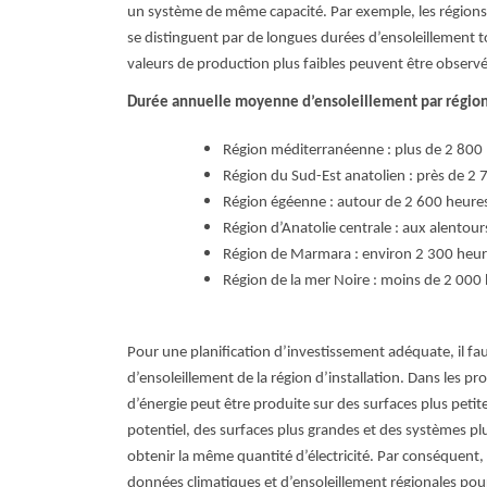
un système de même capacité. Par exemple, les régions
se distinguent par de longues durées d’ensoleillement t
valeurs de production plus faibles peuvent être observé
Durée annuelle moyenne d’ensoleillement par région
Région méditerranéenne : plus de 2 800
Région du Sud-Est anatolien : près de 2
Région égéenne : autour de 2 600 heure
Région d’Anatolie centrale : aux alentou
Région de Marmara : environ 2 300 heu
Région de la mer Noire : moins de 2 000
Pour une planification d’investissement adéquate, il f
d’ensoleillement de la région d’installation.
Dans les pro
d’énergie peut être produite sur des surfaces plus petite
potentiel, des surfaces plus grandes et des systèmes pl
obtenir la même quantité d’électricité. Par conséquent, 
données climatiques et d’ensoleillement régionales pou