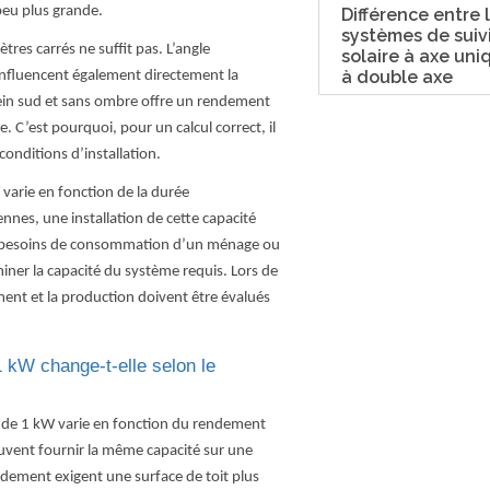
peu plus grande.
Différence entre 
systèmes de suiv
ètres carrés ne suffit pas. L’angle
solaire à axe uni
à double axe
 influencent également directement la
plein sud et sans ombre offre un rendement
e. C’est pourquoi, pour un calcul correct, il
conditions d’installation.
varie en fonction de la durée
nnes, une installation de cette capacité
x besoins de consommation d’un ménage ou
iner la capacité du système requis. Lors de
ement et la production doivent être évalués
 kW change-t-elle selon le
e de 1 kW varie en fonction du rendement
vent fournir la même capacité sur une
endement exigent une surface de toit plus