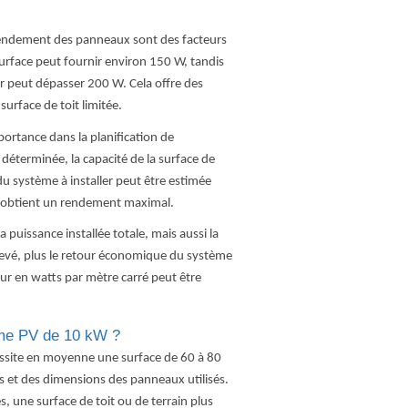
le rendement des panneaux sont des facteurs
rface peut fournir environ 150 W, tandis
 peut dépasser 200 W. Cela offre des
urface de toit limitée.
portance dans la planification de
déterminée, la capacité de la surface de
 du système à installer peut être estimée
 on obtient un rendement maximal.
a puissance installée totale, mais aussi la
élevé, plus le retour économique du système
eur en watts par mètre carré peut être
ème PV de 10 kW ?
essite en moyenne une surface de 60 à 80
s et des dimensions des panneaux utilisés.
 une surface de toit ou de terrain plus