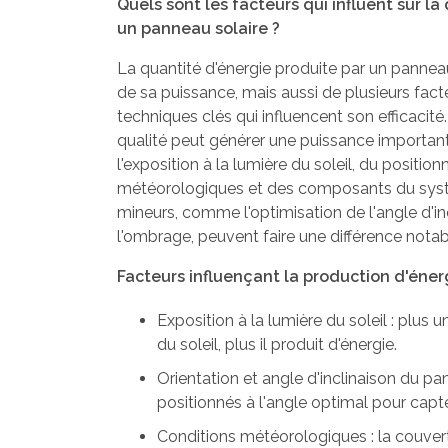
Quels sont les facteurs qui influent sur la
un panneau solaire ?
La quantité d'énergie produite par un panne
de sa puissance, mais aussi de plusieurs fac
techniques clés qui influencent son efficacité
qualité peut générer une puissance importan
l'exposition à la lumière du soleil, du posit
météorologiques et des composants du sys
mineurs, comme l'optimisation de l'angle d'in
l'ombrage, peuvent faire une différence not
Facteurs influençant la production d'éner
Exposition à la lumière du soleil : plus 
du soleil, plus il produit d'énergie.
Orientation et angle d'inclinaison du pa
positionnés à l'angle optimal pour capter
Conditions météorologiques : la couvert