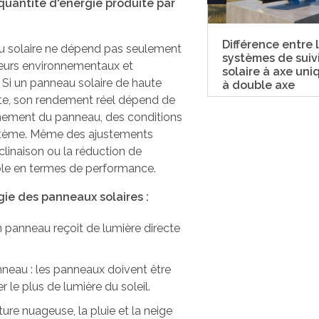
 quantité d'énergie produite par
Différence entre 
au solaire ne dépend pas seulement
systèmes de suiv
teurs environnementaux et
solaire à axe uni
. Si un panneau solaire de haute
à double axe
te, son rendement réel dépend de
ionnement du panneau, des conditions
tème. Même des ajustements
clinaison ou la réduction de
able en termes de performance.
gie des panneaux solaires :
un panneau reçoit de lumière directe
nneau : les panneaux doivent être
 le plus de lumière du soleil.
ure nuageuse, la pluie et la neige