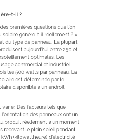
re-t-il ?
ne des premières questions que l'on
solaire génère-t-il réellement ? »
é et du type de panneau. La plupart
roduisent aujourd'hui entre 250 et
nsoleillement optimales. Les
sage commercial et industriel
ois les 500 watts par panneau. La
olaire est déterminée par le
laire disponible à un endroit
varier. Des facteurs tels que
 l'orientation des panneaux ont un
eau produit réellement à un moment
 recevant le plein soleil pendant
 kWh (kilowattheure) d'électricité