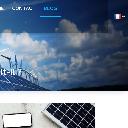
IE
CONTACT
BLOG
t-il ?