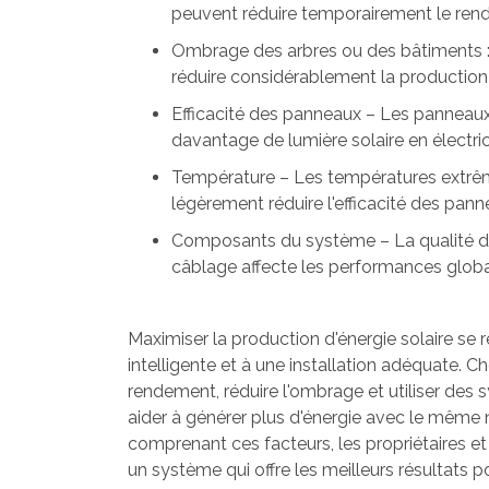
peuvent réduire temporairement le rend
Ombrage des arbres ou des bâtiments 
réduire considérablement la production 
Efficacité des panneaux – Les panneau
davantage de lumière solaire en électric
Température – Les températures extr
légèrement réduire l'efficacité des pann
Composants du système – La qualité de
câblage affecte les performances globa
Maximiser la production d'énergie solaire se 
intelligente et à une installation adéquate. C
rendement, réduire l'ombrage et utiliser des 
aider à générer plus d'énergie avec le mêm
comprenant ces facteurs, les propriétaires et
un système qui offre les meilleurs résultats po