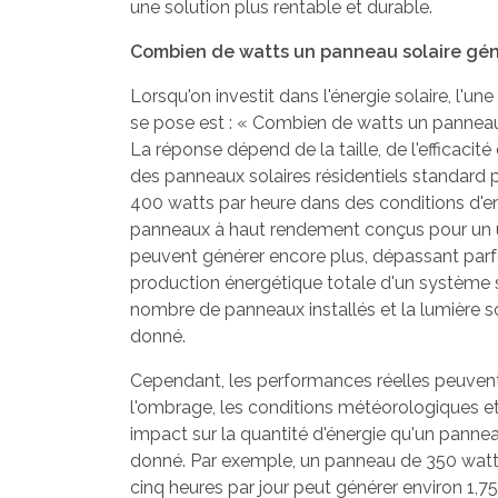
une solution plus rentable et durable.
Combien de watts un panneau solaire génè
Lorsqu'on investit dans l'énergie solaire, l'u
se pose est : « Combien de watts un panneau 
La réponse dépend de la taille, de l'efficacit
des panneaux solaires résidentiels standard p
400 watts par heure dans des conditions d'e
panneaux à haut rendement conçus pour un u
peuvent générer encore plus, dépassant parf
production énergétique totale d'un système s
nombre de panneaux installés et la lumière so
donné.
Cependant, les performances réelles peuvent 
l'ombrage, les conditions météorologiques et
impact sur la quantité d'énergie qu'un pann
donné. Par exemple, un panneau de 350 watts
cinq heures par jour peut générer environ 1,75