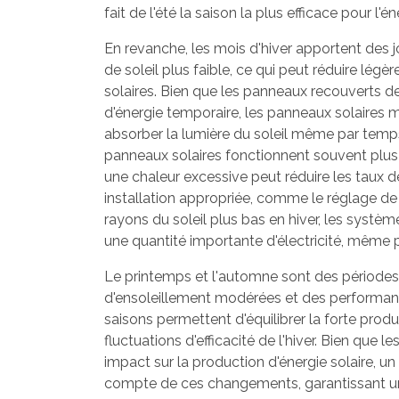
fait de l'été la saison la plus efficace pour l'én
En revanche, les mois d'hiver apportent des 
de soleil plus faible, ce qui peut réduire légè
solaires. Bien que les panneaux recouverts de
d'énergie temporaire, les panneaux solaires
absorber la lumière du soleil même par temps f
panneaux solaires fonctionnent souvent plus 
une chaleur excessive peut réduire les taux 
installation appropriée, comme le réglage de l
rayons du soleil plus bas en hiver, les systè
une quantité importante d'électricité, même p
Le printemps et l'automne sont des périodes d
d'ensoleillement modérées et des performan
saisons permettent d'équilibrer la forte produc
fluctuations d'efficacité de l'hiver. Bien que l
impact sur la production d'énergie solaire, u
compte de ces changements, garantissant un