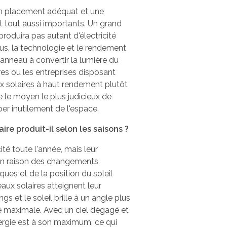
, un placement adéquat et une
nt tout aussi importants. Un grand
duira pas autant d'électricité
lus, la technologie et le rendement
anneau à convertir la lumière du
aires ou les entreprises disposant
ux solaires à haut rendement plutôt
 le moyen le plus judicieux de
er inutilement de l'espace.
re produit-il selon les saisons ?
ité toute l'année, mais leur
 en raison des changements
ues et de la position du soleil
eaux solaires atteignent leur
s et le soleil brille à un angle plus
e maximale. Avec un ciel dégagé et
nergie est à son maximum, ce qui