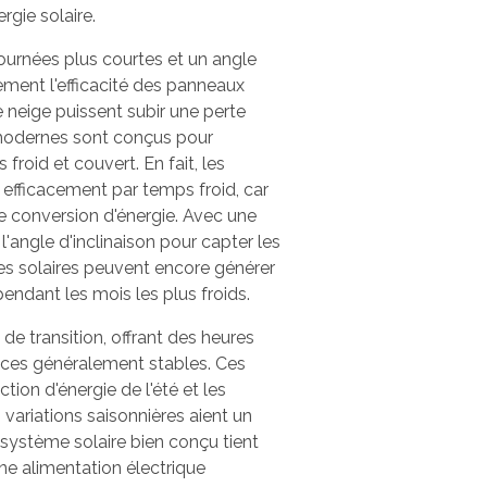
ergie solaire.
journées plus courtes et un angle
rement l'efficacité des panneaux
 neige puissent subir une perte
 modernes sont conçus pour
roid et couvert. En fait, les
efficacement par temps froid, car
de conversion d'énergie. Avec une
'angle d'inclinaison pour capter les
mes solaires peuvent encore générer
endant les mois les plus froids.
e transition, offrant des heures
ces généralement stables. Ces
tion d'énergie de l'été et les
es variations saisonnières aient un
n système solaire bien conçu tient
e alimentation électrique