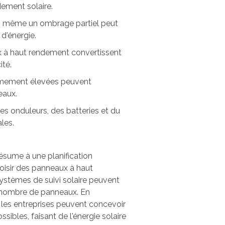
ement solaire.
: même un ombrage partiel peut
d'énergie.
x à haut rendement convertissent
ité.
êmement élevées peuvent
eaux.
s onduleurs, des batteries et du
les.
résume à une planification
hoisir des panneaux à haut
systèmes de suivi solaire peuvent
e nombre de panneaux. En
 les entreprises peuvent concevoir
ssibles, faisant de l'énergie solaire