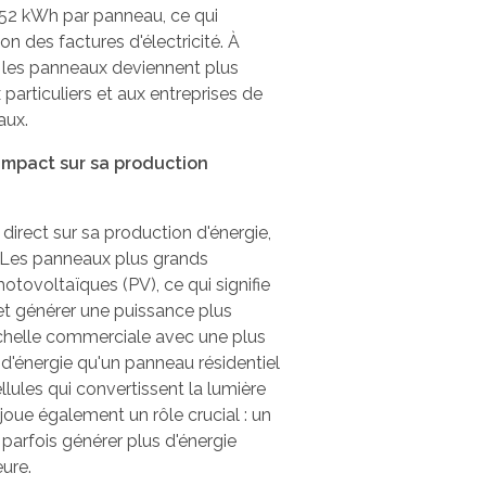
n 52 kWh par panneau, ce qui
on des factures d'électricité. À
, les panneaux deviennent plus
 particuliers et aux entreprises de
aux.
 impact sur sa production
 direct sur sa production d'énergie,
. Les panneaux plus grands
tovoltaïques (PV), ce qui signifie
 et générer une puissance plus
échelle commerciale avec une plus
d'énergie qu'un panneau résidentiel
llules qui convertissent la lumière
é joue également un rôle crucial : un
parfois générer plus d'énergie
eure.