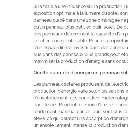
Si la taille a une influence sur la production
exposition optimale à la lumière du soleil so
panneau placé dans une zone ombragée ne pro
qu'un panneau plus petit en plein soleil. De p
des panneaux déterminent la capacité d'un p
soleil en énergie utilisable. Pour les propriét
d'un espace limité, investir dans des pannea
que dans des panneaux plus grands peut être
maximiser la production d'énergie sans occup
Quelle quantité d'énergie un panneau solai
Les panneaux solaires produisent de l'électric
production d'énergie varie selon les saisons
d'ensoleillement, des conditions météorologiq
dans le ciel. Pendant les mois d'été, les pann
rendement maximal car les jours sont plus long
élevé, ce qui permet une absorption d'énergi
un ensoleillement intense, la production d'é