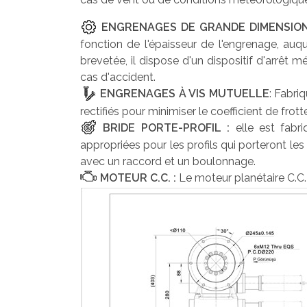
ENGRENAGES
DE GRANDE DIMENSIO
fonction de l'épaisseur de l'engrenage, auq
brevetée, il dispose d'un dispositif d'arrê
cas d'accident.
ENGRENAGES À VIS MUTUELLE
: Fabri
rectifiés pour minimiser le coefficient de frot
BRIDE PORTE-PROFIL :
elle est fabr
appropriées pour les profils qui porteront le
avec un raccord et un boulonnage.
MOTEUR C.C. :
Le moteur planétaire C.C. 