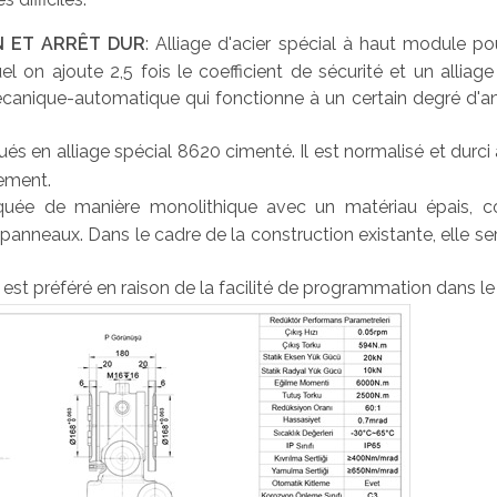
N ET ARRÊT DUR
: Alliage d'acier spécial à haut module p
uel on ajoute 2,5 fois le coefficient de sécurité et un alli
t mécanique-automatique qui fonctionne à un certain degré 
qués en alliage spécial 8620 cimenté. Il est normalisé et durc
tement.
iquée de manière monolithique avec un matériau épais, co
s panneaux. Dans le cadre de la construction existante, elle 
est préféré en raison de la facilité de programmation dans le