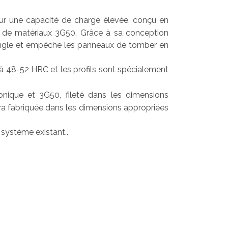
our une capacité de charge élevée, conçu en
age de matériaux 3G50. Grâce à sa conception
d'angle et empêche les panneaux de tomber en
i à 48-52 HRC et les profils sont spécialement
nique et 3G50, fileté dans les dimensions
sera fabriquée dans les dimensions appropriées
 système existant..