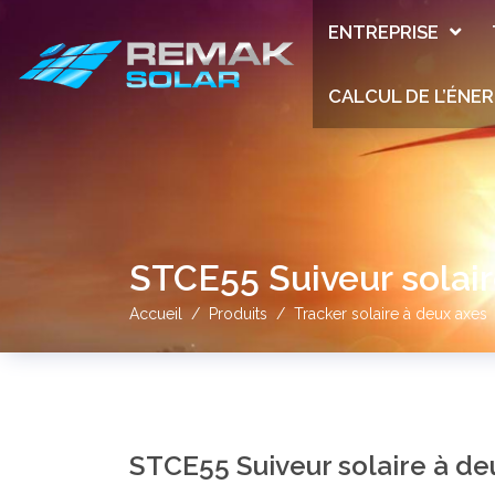
ENTREPRISE
CALCUL DE L’ÉNER
STCE55 Suiveur solair
Accueil
Produits
Tracker solaire à deux axes
STCE55 Suiveur solaire à de