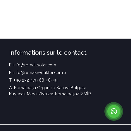
Informations sur le contact
E: info@remaksolar.com
E: info@remakreduktor.com.tr
T: +90 232 479 68 48-49
A: Kemalpaşa Organize Sanayi Bölgesi
Kuyucak Mevki/No:211 Kemalpaşa/İZMİR