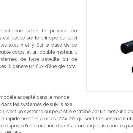
nctionne selon le principe du
 est basée sur le principe du suivi
r les axes x et y. Sur la base de ce
ouble corps et un double moteur. Il
systèmes de type satellite ou de
es, il génère un flux d'énergie total
n modèle accepté dans le monde
s dans les systèmes de suivi à axe
, c'est un système qui peut être entraîné par un moteur à c
rder rapidement les profilés 120x120, qui sont fréquemment util
 elle dispose d'une fonction d'arrêt automatique afin que les 
difficiles.