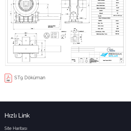
ST9 Döküman
Hızlı Link
Site Haritası