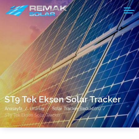
ST9 Tek Eksen Solar Tracker
Anasayfa
Ürünler
Solar Tracker Redüktörü
ST9 Tek Eksen Solar Tracker