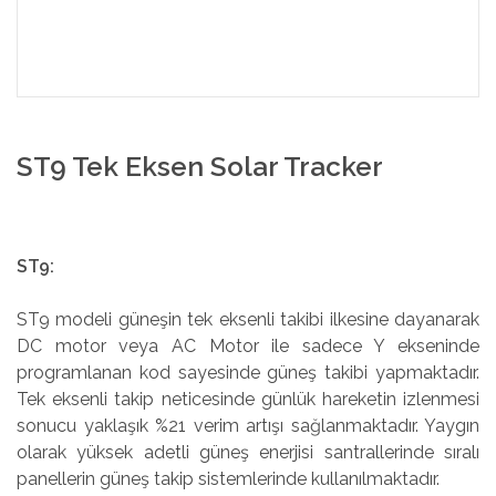
ST9 Tek Eksen Solar Tracker
ST9:
ST9 modeli güneşin tek eksenli takibi ilkesine dayanarak
DC motor veya AC Motor ile sadece Y ekseninde
programlanan kod sayesinde güneş takibi yapmaktadır.
Tek eksenli takip neticesinde günlük hareketin izlenmesi
sonucu yaklaşık %21 verim artışı sağlanmaktadır. Yaygın
olarak yüksek adetli güneş enerjisi santrallerinde sıralı
panellerin güneş takip sistemlerinde kullanılmaktadır.