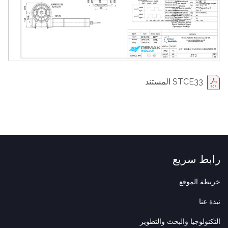
STCE33 المستند
رابط سريع
خريطة الموقع
نبذة عنا
التكنولوجيا والبحث والتطوير