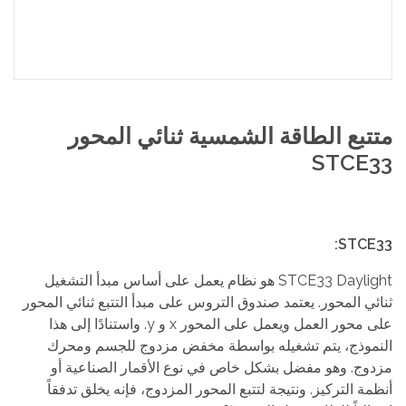
متتبع الطاقة الشمسية ثنائي المحور
STCE33
STCE33:
STCE33 Daylight هو نظام يعمل على أساس مبدأ التشغيل
ثنائي المحور. يعتمد صندوق التروس على مبدأ التتبع ثنائي المحور
على محور العمل ويعمل على المحور x و y. واستنادًا إلى هذا
النموذج، يتم تشغيله بواسطة مخفض مزدوج للجسم ومحرك
مزدوج. وهو مفضل بشكل خاص في نوع الأقمار الصناعية أو
أنظمة التركيز. ونتيجة لتتبع المحور المزدوج، فإنه يخلق تدفقاً