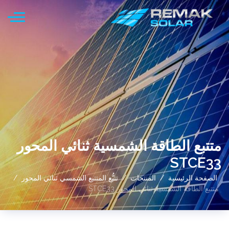
متتبع الطاقة الشمسية ثنائي المحور
STCE33
الصفحة الرئيسية
المنتجات
تتبُّع المتتبع الشمسي ثنائي المحور
متتبع الطاقة الشمسية ثنائي المحور STCE33