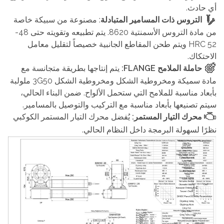
أي حادث.
التروس ذات المسامير المتبادلة
: مصنوعة من سبيكة خاصة
من مادة التروس الأسمنتية 8620. يتم تطبيعه وتقويته حتى 48-
52 HRC ويتم طحن المقاطع الجانبية خصيصاً لتقليل معامل
الاحتكاك.
حاملة الملامح FLANGE:
يتم إنتاجها بطريقة متجانسة مع
مادة سميكة ومخروطية الشكل ومخروطية الشكل 3G50 ملولبة
بأبعاد مناسبة للملامح التي ستحمل الألواح. ضمن البناء الحالي،
سيتم تصنيعها بأبعاد مناسبة مع التركيب والتوصيل بالمسامير.
محرك التيار المستمر:
يُفضل محرك التيار المستمر الكوكبي
نظرًا لسهولة البرمجة داخل النظام الحالي.