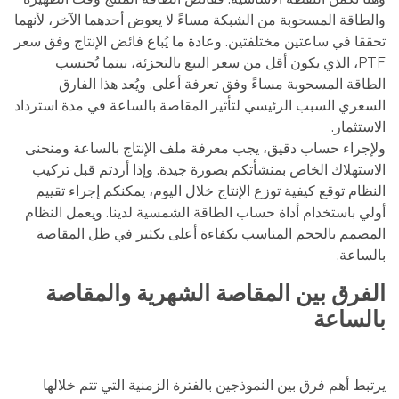
والطاقة المسحوبة من الشبكة مساءً لا يعوض أحدهما الآخر، لأنهما
تحققا في ساعتين مختلفتين. وعادة ما يُباع فائض الإنتاج وفق سعر
PTF، الذي يكون أقل من سعر البيع بالتجزئة، بينما تُحتسب
الطاقة المسحوبة مساءً وفق تعرفة أعلى. ويُعد هذا الفارق
السعري السبب الرئيسي لتأثير المقاصة بالساعة في مدة استرداد
الاستثمار.
ولإجراء حساب دقيق، يجب معرفة ملف الإنتاج بالساعة ومنحنى
الاستهلاك الخاص بمنشأتكم بصورة جيدة. وإذا أردتم قبل تركيب
النظام توقع كيفية توزع الإنتاج خلال اليوم، يمكنكم إجراء تقييم
أولي باستخدام أداة حساب الطاقة الشمسية لدينا. ويعمل النظام
المصمم بالحجم المناسب بكفاءة أعلى بكثير في ظل المقاصة
بالساعة.
الفرق بين المقاصة الشهرية والمقاصة
بالساعة
يرتبط أهم فرق بين النموذجين بالفترة الزمنية التي تتم خلالها