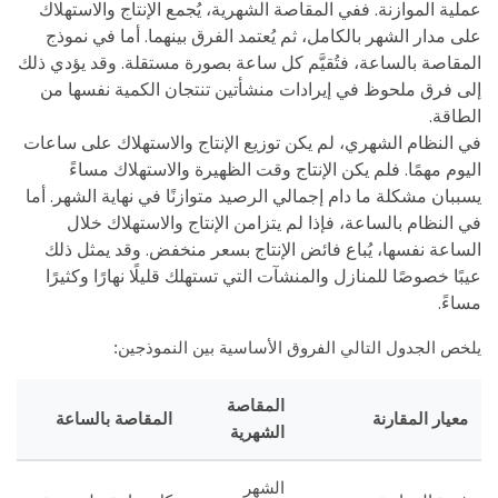
عملية الموازنة. ففي المقاصة الشهرية، يُجمع الإنتاج والاستهلاك
على مدار الشهر بالكامل، ثم يُعتمد الفرق بينهما. أما في نموذج
المقاصة بالساعة، فتُقيَّم كل ساعة بصورة مستقلة. وقد يؤدي ذلك
إلى فرق ملحوظ في إيرادات منشأتين تنتجان الكمية نفسها من
الطاقة.
في النظام الشهري، لم يكن توزيع الإنتاج والاستهلاك على ساعات
اليوم مهمًا. فلم يكن الإنتاج وقت الظهيرة والاستهلاك مساءً
يسببان مشكلة ما دام إجمالي الرصيد متوازنًا في نهاية الشهر. أما
في النظام بالساعة، فإذا لم يتزامن الإنتاج والاستهلاك خلال
الساعة نفسها، يُباع فائض الإنتاج بسعر منخفض. وقد يمثل ذلك
عيبًا خصوصًا للمنازل والمنشآت التي تستهلك قليلًا نهارًا وكثيرًا
مساءً.
يلخص الجدول التالي الفروق الأساسية بين النموذجين:
المقاصة
معيار المقارنة
المقاصة بالساعة
الشهرية
الشهر