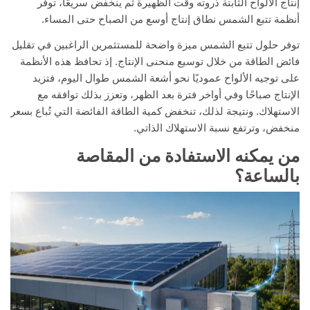
إنتاج الألواح الثابتة ذروته وقت الظهيرة ثم ينخفض سريعًا، توفر
أنظمة تتبع الشمس نطاق إنتاج أوسع من الصباح حتى المساء.
توفر حلول تتبع الشمس ميزة واضحة للمستثمرين الراغبين في تقليل
فائض الطاقة من خلال توسيع منحنى الإنتاج. إذ تحافظ هذه الأنظمة
على توجيه الألواح عموديًا نحو أشعة الشمس طوال اليوم، فتزيد
الإنتاج صباحًا وفي أواخر فترة بعد الظهر، وتعزز بذلك توافقه مع
الاستهلاك. ونتيجة لذلك، تنخفض كمية الطاقة الفائضة التي تُباع بسعر
منخفض، وترتفع نسبة الاستهلاك الذاتي.
من يمكنه الاستفادة من المقاصة
بالساعة؟