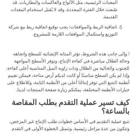
المعدات الرئيسية، مثل الألواح والعاكسات والبطاريات، قد
صُنعت خلال الفترة المحددة. وقد لا يُقبل استخدام المعدات
القديمة.
.
اتفاقية الربط والموافقات: يجب توقيع اتفاقية ربط مع شركة
التوزيع واستكمال الموافقات اللازمة للمشروع.
I
وإلى جانب هذه الشروط، تؤثر المتانة الإنشائية للسطح واتجاهه
وحالة الظلال مباشرة في كفاءة الإنتاج. وتوفر الأسطح المواجهة
للجنوب والخالية من الظلال وذات زاوية الميل المناسبة أعلى كفاءة.
وإذا لم يكن السطح مناسبًا أو كانت لديكم أرض متاحة، فيمكن تقييم
أنظمة التتبع التي توفر إنتاجًا أعلى من الأنظمة الثابتة. وللاطلاع على
خيارات الأنظمة المختلفة، يمكنكم زيارة صفحة المنتجات لدينا.
كيف تسير عملية التقدم بطلب المقاصة
بالساعة؟
تتبع عملية التقديم في الأساس خطوات طلب الإنتاج غير المرخص،
وتتكون من عدة مراحل رئيسية. وتتمثل الخطوة الأولى في التقدم