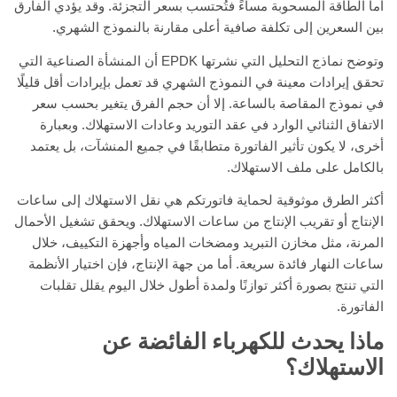
أما الطاقة المسحوبة مساءً فتُحتسب بسعر التجزئة. وقد يؤدي الفارق
بين السعرين إلى تكلفة صافية أعلى مقارنة بالنموذج الشهري.
وتوضح نماذج التحليل التي نشرتها EPDK أن المنشأة الصناعية التي
تحقق إيرادات معينة في النموذج الشهري قد تعمل بإيرادات أقل قليلًا
في نموذج المقاصة بالساعة. إلا أن حجم الفرق يتغير بحسب سعر
الاتفاق الثنائي الوارد في عقد التوريد وعادات الاستهلاك. وبعبارة
أخرى، لا يكون تأثير الفاتورة متطابقًا في جميع المنشآت، بل يعتمد
بالكامل على ملف الاستهلاك.
أكثر الطرق موثوقية لحماية فاتورتكم هي نقل الاستهلاك إلى ساعات
الإنتاج أو تقريب الإنتاج من ساعات الاستهلاك. ويحقق تشغيل الأحمال
المرنة، مثل مخازن التبريد ومضخات المياه وأجهزة التكييف، خلال
ساعات النهار فائدة سريعة. أما من جهة الإنتاج، فإن اختيار الأنظمة
التي تنتج بصورة أكثر توازنًا ولمدة أطول خلال اليوم يقلل تقلبات
الفاتورة.
ماذا يحدث للكهرباء الفائضة عن
الاستهلاك؟