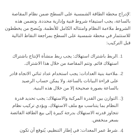
:
لإدراج محطة الطاقة الشمسية على السطح ضمن نظام المقاصة
بالساعة، يجب استيفاء شروط فنية وإدارية محددة. وتضمن هذه
الشروط ملاءمة النظام وامتثاله الكامل للأنظمة. ويُنصح من يخططون
للاستثمار في محطة شمسية على السطح بمراجعة النقاط التالية
قبل التركيب:
.
الربط باشتراك استهلاك: يجب ربط منشأة الإنتاج باشتراك
استهلاك قائم. وتتم المقاصة من خلال هذا الاشتراك.
.
ملاءمة بنية العدادات: يجب استخدام عداد ثنائي الاتجاه قادر
على قراءة البيانات بالساعة. ولا يمكن حساب الرصيد
بالساعة بصورة صحيحة إلا من خلال هذه البنية.
.
التوازن بين القدرة المركبة والاستهلاك: يجب تحديد قدرة
النظام بما يتناسب مع ملف الاستهلاك. ويؤدي تركيب نظام
تتجاوز قدرته الاستهلاك بدرجة كبيرة إلى بيع الطاقة الفائضة
بسعر منخفض.
.
شرط عمر المعدات: في إطار التنظيم، يُتوقع أن تكون