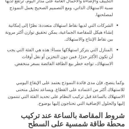
التكييف والإضاءة والأحمال العامة على مدار اليوم، ترتفع لديها
نسبة الاستهلاك الذاتي، ومع التصميم الصحيح يعمل النموذج
لمصلحتها.
الشركات التي لديها نقاط استهلاك متعددة: نظرًا إلى إمكانية
إنشاء هيكل للمقاصة الجماعية، يمكن تحقيق توازن أكثر مرونة
بين نقاط الإنتاج والاستهلاك.
.
المنازل التي يتركز استهلاكها مساءً: هذه هي الفئة التي يجب
أن تكون الأكثر حذرًا. فمن دون التخزين أو نقل أوقات
الاستهلاك، تواجه خطر بيع الطاقة الفائضة بسعر منخفض.
.
وكما يتضح، فإن مدى فائدة النموذج يعتمد على الإيقاع اليومي
للاستهلاك أكثر من اعتماده على القطاع. ويساعد تحليل منحنى
الاستهلاك بالساعة قبل تركيب النظام على تحديد الفئة التي تنتمون
إليها والحلول الإضافية التي تحتاجون إليها بوضوح.
شروط المقاصة بالساعة عند تركيب
محطة طاقة شمسية على السطح