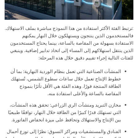
:
ترتبط الفئة الأكثر استفادة من هذا النموذج مباشرة بملف الاستهلاك.
فالمستخدمون الذين ينتجون ويستهلكون خلال النهار يمكنهم
الاستفادة بسهولة من المقاصة بالساعة، بينما يحتاج المستخدمون
الذين ينتقل استهلاكهم إلى المساء إلى اتخاذ تدابير إضافية. وينبغي
للفئات التالية إجراء تقييم دقيق خلال هذه المرحلة:
المنشآت الصناعية التي تعمل بنظام الوردية النهارية: بما أن
خطوط الإنتاج تعمل خلال ساعات سطوع الشمس، تُستهلك
الطاقة المنتجة فورًا. وهذه الفئة هي الأقل تأثرًا بنموذج
المقاصة بالساعة والأعلى استفادة منه.
مخازن التبريد ومنشآت الري الزراعي: تحقق هذه المنشآت،
التي تستهلك قدرًا كبيرًا من الطاقة خلال النهار، توافقًا طبيعيًا
بين الإنتاج والاستهلاك وتحافظ على ميزة انخفاض الفاتورة.
الفنادق والمستشفيات ومراكز التسوق: نظرًا إلى توزع أحمال