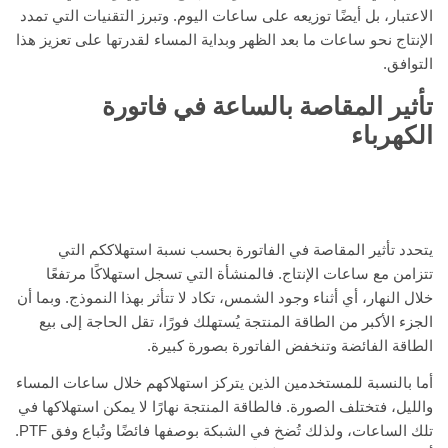
الاعتبار، بل أيضًا توزيعه على ساعات اليوم. وتبرز التقنيات التي تمدد
الإنتاج نحو ساعات ما بعد الظهر وبداية المساء لقدرتها على تعزيز هذا
التوافق.
تأثير المقاصة بالساعة في فاتورة
الكهرباء
يتحدد تأثير المقاصة في الفاتورة بحسب نسبة استهلاككم التي
تتزامن مع ساعات الإنتاج. فالمنشأة التي تسجل استهلاكًا مرتفعًا
خلال النهار، أي أثناء وجود الشمس، تكاد لا تتأثر بهذا النموذج. وبما أن
الجزء الأكبر من الطاقة المنتجة يُستهلك فورًا، تقل الحاجة إلى بيع
الطاقة الفائضة وتنخفض الفاتورة بصورة كبيرة.
أما بالنسبة للمستخدمين الذين يتركز استهلاكهم خلال ساعات المساء
والليل، فتختلف الصورة. فالطاقة المنتجة نهارًا لا يمكن استهلاكها في
تلك الساعات، ولذلك تُضخ في الشبكة بوصفها فائضًا وتُباع وفق PTF.